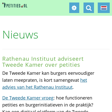
Nieuws
Rathenau Instituut adviseert
Tweede Kamer over petities
De Tweede Kamer kan burgers eenvoudiger
laten meepraten, is kort samengevat
het
advies van het Rathenau Instituut
.
De Tweede Kamer vroeg
: hoe functioneren
petities en burgerinitiatieven in de praktijk?
Kan een digitaal platform van de Tweede