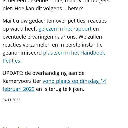
is het een bekende route, maar voor burgers
niet. Hoe kan dit volgens u beter?
Mailt u uw gedachten over petities, reacties
op wat u heeft
gelezen in het rapport
en
eventuele ervaringen naar ons. We zullen
reacties verzamelen en in eerste instantie
geanonimiseerd
plaatsen in het Handboek
Petities
.
UPDATE: de overhandiging aan de
Kamervoorzitter
vond plaats op dinsdag 14
februari 2023
en is terug te kijken.
04.11.2022