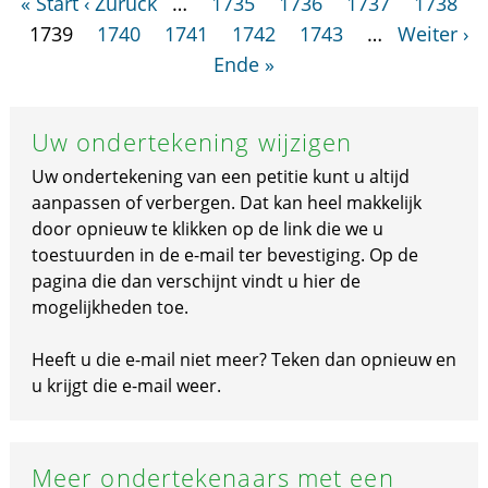
« Start
‹ Zurück
…
1735
1736
1737
1738
1739
1740
1741
1742
1743
…
Weiter ›
Ende »
Uw ondertekening wijzigen
Uw ondertekening van een petitie kunt u altijd
aanpassen of verbergen. Dat kan heel makkelijk
door opnieuw te klikken op de link die we u
toestuurden in de e-mail ter bevestiging. Op de
pagina die dan verschijnt vindt u hier de
mogelijkheden toe.
Heeft u die e-mail niet meer? Teken dan opnieuw en
u krijgt die e-mail weer.
Meer ondertekenaars met een