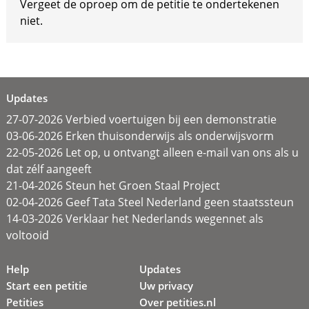
Vergeet de oproep om de petitie te ondertekenen
niet.
Updates
27-07-2026 Verbied voertuigen bij een demonstratie
03-06-2026 Erken thuisonderwijs als onderwijsvorm
22-05-2026 Let op, u ontvangt alleen e-mail van ons als u
dat zélf aangeeft
21-04-2026 Steun het Groen Staal Project
02-04-2026 Geef Tata Steel Nederland geen staatssteun
14-03-2026 Verklaar het Nederlands wegennet als
voltooid
Help
Updates
Start een petitie
Uw privacy
Petities
Over petities.nl