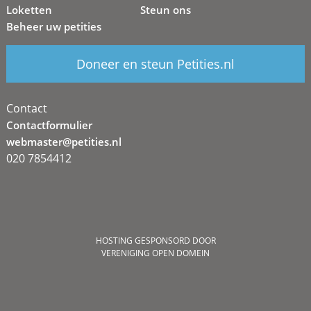
Loketten
Steun ons
Beheer uw petities
Doneer en steun Petities.nl
Contact
Contactformulier
webmaster@petities.nl
020 7854412
HOSTING GESPONSORD DOOR
VERENIGING OPEN DOMEIN