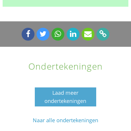
Ondertekeningen
Laad meer
ondertekeningen
Naar alle ondertekeningen