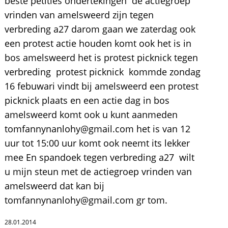
beste petities ondertekingen de actiegroep
vrinden van amelsweerd zijn tegen
verbreding a27 darom gaan we zaterdag ook
een protest actie houden komt ook het is in
bos amelsweerd het is protest picknick tegen
verbreding protest picknick kommde zondag
16 febuwari vindt bij amelsweerd een protest
picknick plaats en een actie dag in bos
amelsweerd komt ook u kunt aanmeden
tomfannynanlohy@gmail.com het is van 12
uur tot 15:00 uur komt ook neemt its lekker
mee En spandoek tegen verbreding a27 wilt
u mijn steun met de actiegroep vrinden van
amelsweerd dat kan bij
tomfannynanlohy@gmail.com gr tom.
28.01.2014