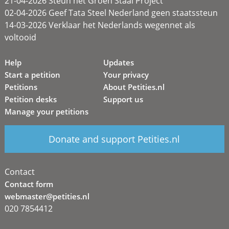
21-04-2026 Steun het Groen Staal Project
02-04-2026 Geef Tata Steel Nederland geen staatssteun
14-03-2026 Verklaar het Nederlands wegennet als
voltooid
Help
Updates
Start a petition
Your privacy
Petitions
About Petities.nl
Petition desks
Support us
Manage your petitions
Donate and support Petities.nl
Contact
Contact form
webmaster@petities.nl
020 7854412