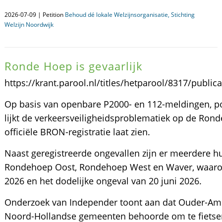
2026-07-09 | Petition
Behoud dé lokale Welzijnsorganisatie, Stichting
Welzijn Noordwijk
Ronde Hoep is gevaarlijk
https://krant.parool.nl/titles/hetparool/8317/publi
Op basis van openbare P2000- en 112-meldingen, po
lijkt de verkeersveiligheidsproblematiek op de Rond
officiële BRON-registratie laat zien.
Naast geregistreerde ongevallen zijn er meerdere 
Rondehoep Oost, Rondehoep West en Waver, waarond
2026 en het dodelijke ongeval van 20 juni 2026.
Onderzoek van Independer toont aan dat Ouder-Amstel
Noord-Hollandse gemeenten behoorde om te fietse