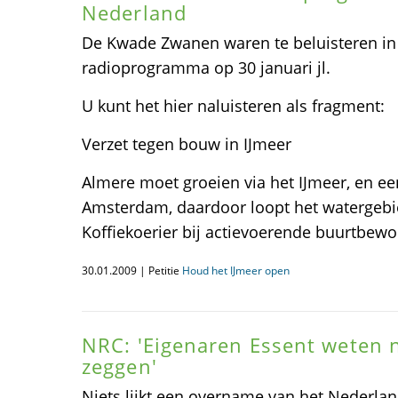
Nederland
De Kwade Zwanen waren te beluisteren 
radioprogramma op 30 januari jl.
U kunt het hier naluisteren als fragment:
Verzet tegen bouw in IJmeer
Almere moet groeien via het IJmeer, en e
Amsterdam, daardoor loopt het watergebi
Koffiekoerier bij actievoerende buurtbewo
30.01.2009 | Petitie
Houd het IJmeer open
NRC: 'Eigenaren Essent weten n
zeggen'
Niets lijkt een overname van het Nederlan