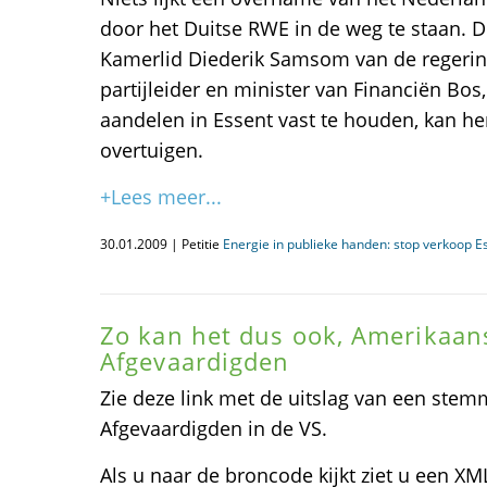
door het Duitse RWE in de weg te staan.
Kamerlid Diederik Samsom van de regering
partijleider en minister van Financiën Bo
aandelen in Essent vast te houden, kan he
overtuigen.
+Lees meer...
30.01.2009 | Petitie
Energie in publieke handen: stop verkoop E
Zo kan het dus ook, Amerikaan
Afgevaardigden
Zie deze link met de uitslag van een stem
Afgevaardigden in de VS.
Als u naar de broncode kijkt ziet u een XM