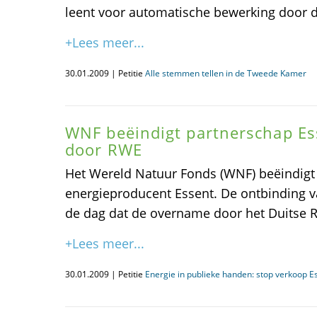
leent voor automatische bewerking door d
+Lees meer...
30.01.2009 | Petitie
Alle stemmen tellen in de Tweede Kamer
WNF beëindigt partnerschap Es
door RWE
Het Wereld Natuur Fonds (WNF) beëindig
energieproducent Essent. De ontbinding va
de dag dat de overname door het Duitse R
+Lees meer...
30.01.2009 | Petitie
Energie in publieke handen: stop verkoop E