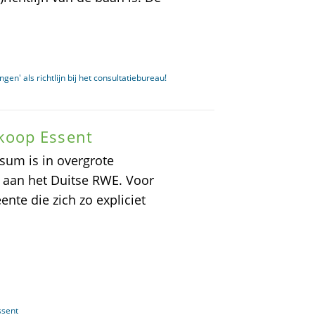
gen' als richtlijn bij het consultatiebureau!
koop Essent
um is in overgrote
 aan het Duitse RWE. Voor
te die zich zo expliciet
ssent