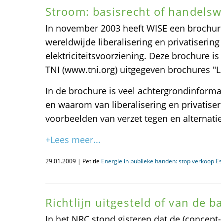
Stroom: basisrecht of handelsw
In november 2003 heeft WISE een brochure
wereldwijde liberalisering en privatiserin
elektriciteitsvoorziening. Deze brochure i
TNI (www.tni.org) uitgegeven brochures "Lig
In de brochure is veel achtergrondinforma
en waarom van liberalisering en privatiser
voorbeelden van verzet tegen en alternatie
+Lees meer...
29.01.2009 | Petitie
Energie in publieke handen: stop verkoop E
Richtlijn uitgesteld of van de b
In het NRC stond gisteren dat de (concept-)