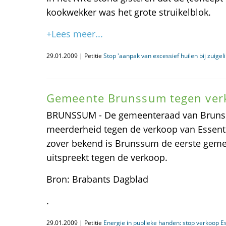
kookwekker was het grote struikelblok.
+Lees meer...
29.01.2009 | Petitie
Stop 'aanpak van excessief huilen bij zuigelin
Gemeente Brunssum tegen ver
BRUNSSUM - De gemeenteraad van Brunss
meerderheid tegen de verkoop van Essent
zover bekend is Brunssum de eerste gemeen
uitspreekt tegen de verkoop.
Bron: Brabants Dagblad
.
29.01.2009 | Petitie
Energie in publieke handen: stop verkoop E