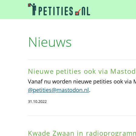
Nieuws
Nieuwe petities ook via Masto
Vanaf nu worden nieuwe petities ook via
@petities@mastodon.nl
.
31.10.2022
Kwade Zwaan in radioprogra