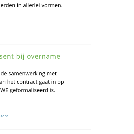
erden in allerlei vormen.
sent bij overname
t de samenwerking met
n het contract gaat in op
WE geformaliseerd is.
ssent