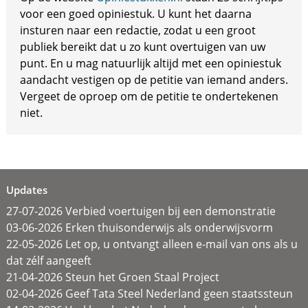
voor een goed opiniestuk. U kunt het daarna
insturen naar een redactie, zodat u een groot
publiek bereikt dat u zo kunt overtuigen van uw
punt. En u mag natuurlijk altijd met een opiniestuk
aandacht vestigen op de petitie van iemand anders.
Vergeet de oproep om de petitie te ondertekenen
niet.
Updates
27-07-2026 Verbied voertuigen bij een demonstratie
03-06-2026 Erken thuisonderwijs als onderwijsvorm
22-05-2026 Let op, u ontvangt alleen e-mail van ons als u
dat zélf aangeeft
21-04-2026 Steun het Groen Staal Project
02-04-2026 Geef Tata Steel Nederland geen staatssteun