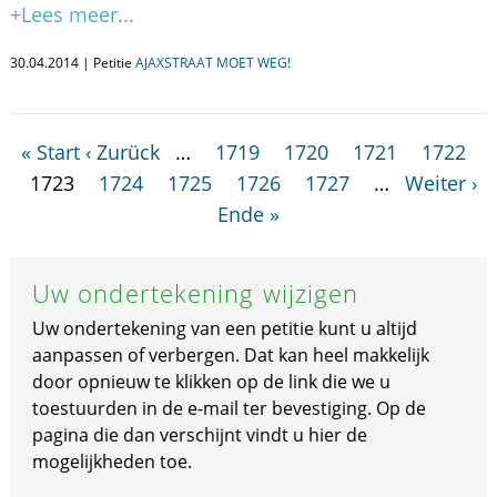
+Lees meer...
30.04.2014 | Petitie
AJAXSTRAAT MOET WEG!
« Start
‹ Zurück
…
1719
1720
1721
1722
1723
1724
1725
1726
1727
…
Weiter ›
Ende »
Uw ondertekening wijzigen
Uw ondertekening van een petitie kunt u altijd
aanpassen of verbergen. Dat kan heel makkelijk
door opnieuw te klikken op de link die we u
toestuurden in de e-mail ter bevestiging. Op de
pagina die dan verschijnt vindt u hier de
mogelijkheden toe.