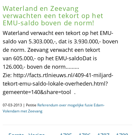
Waterland en Zeevang
verwachten een tekort op het
EMU-saldo boven de norm!
Waterland verwacht een tekort op het EMU-
saldo van 5.303.000,-, dat is 3.930.000,- boven
de norm. Zeevang verwacht een tekort
van 605.000,- op het EMU-saldoDat is
126.000,- boven de norm.........
Zie: http://facts.rtlnieuws.nl/409-41-miljard-
tekort-emu-saldo-lokale-overheden.html?
gemeente=140&share=tool .
07-03-2013 | Petitie
Referendum over mogelijke fusie Edam-
Volendam met Zeevang