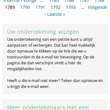
« Eerste
‹ Vorige
…
1785
1786
1787
1788
1789
1790
1791
1792
1793
…
Volgende
›
Laatste »
Uw ondertekening wijzigen
Uw ondertekening van een petitie kunt u altijd
aanpassen of verbergen. Dat kan heel makkelijk
door opnieuw te klikken op de link die we u
toestuurden in de e-mail ter bevestiging. Op de
pagina die dan verschijnt vindt u hier de
mogelijkheden toe.
Heeft u die e-mail niet meer? Teken dan opnieuw en
u krijgt die e-mail weer.
Meer ondertekenaars met een