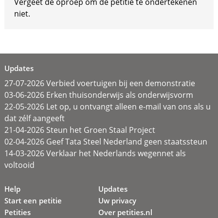
Vergeet de oproep om de petitie te ondertekenen
niet.
Updates
27-07-2026 Verbied voertuigen bij een demonstratie
03-06-2026 Erken thuisonderwijs als onderwijsvorm
22-05-2026 Let op, u ontvangt alleen e-mail van ons als u
dat zélf aangeeft
21-04-2026 Steun het Groen Staal Project
02-04-2026 Geef Tata Steel Nederland geen staatssteun
14-03-2026 Verklaar het Nederlands wegennet als
voltooid
Help
Updates
Start een petitie
Uw privacy
Petities
Over petities.nl