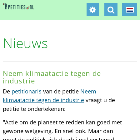
Nieuws
Neem klimaatactie tegen de
industrie
De
petitionaris
van de petitie
Neem
klimaatactie tegen de industrie
vraagt u de
petitie te ondertekenen:
"Actie om de planeet te redden kan goed met
gewone wetgeving. En snel ook. Maar dan
moet de politiek zich daarbij wel gesteund