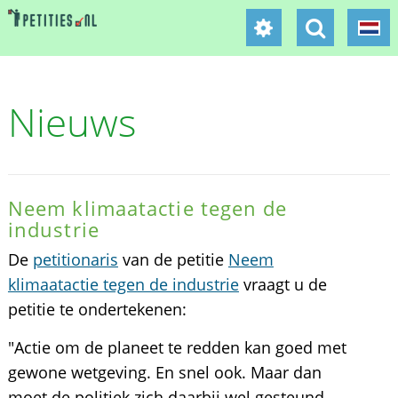
Nieuws
Neem klimaatactie tegen de
industrie
De
petitionaris
van de petitie
Neem
klimaatactie tegen de industrie
vraagt u de
petitie te ondertekenen:
"Actie om de planeet te redden kan goed met
gewone wetgeving. En snel ook. Maar dan
moet de politiek zich daarbij wel gesteund