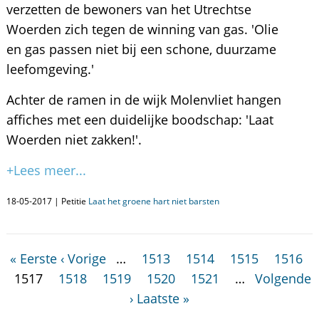
verzetten de bewoners van het Utrechtse
Woerden zich tegen de winning van gas. 'Olie
en gas passen niet bij een schone, duurzame
leefomgeving.'
Achter de ramen in de wijk Molenvliet hangen
affiches met een duidelijke boodschap: 'Laat
Woerden niet zakken!'.
+Lees meer...
18-05-2017 | Petitie
Laat het groene hart niet barsten
« Eerste
‹ Vorige
…
1513
1514
1515
1516
1517
1518
1519
1520
1521
…
Volgende
›
Laatste »