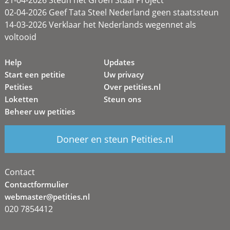
21-04-2026 Steun het Groen Staal Project
02-04-2026 Geef Tata Steel Nederland geen staatssteun
14-03-2026 Verklaar het Nederlands wegennet als
voltooid
Help
Updates
Start een petitie
Uw privacy
Petities
Over petities.nl
Loketten
Steun ons
Beheer uw petities
Doneer en steun Petities.nl
Contact
Contactformulier
webmaster@petities.nl
020 7854412