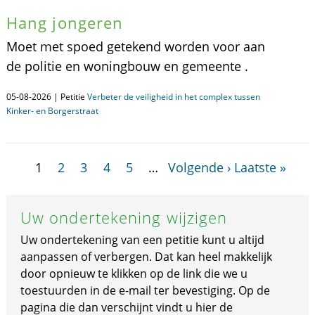
Hang jongeren
Moet met spoed getekend worden voor aan
de politie en woningbouw en gemeente .
05-08-2026 | Petitie
Verbeter de veiligheid in het complex tussen
Kinker- en Borgerstraat
1
2
3
4
5
…
Volgende ›
Laatste »
Uw ondertekening wijzigen
Uw ondertekening van een petitie kunt u altijd
aanpassen of verbergen. Dat kan heel makkelijk
door opnieuw te klikken op de link die we u
toestuurden in de e-mail ter bevestiging. Op de
pagina die dan verschijnt vindt u hier de