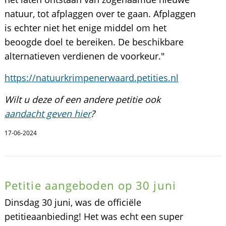
natuur, tot afplaggen over te gaan. Afplaggen
is echter niet het enige middel om het
beoogde doel te bereiken. De beschikbare
alternatieven verdienen de voorkeur."
https://natuurkrimpenerwaard.petities.nl
Wilt u deze of een andere petitie ook
aandacht geven hier
?
17-06-2024
Petitie aangeboden op 30 juni
Dinsdag 30 juni, was de officiële
petitieaanbieding! Het was echt een super