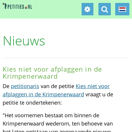
Nieuws
Kies niet voor afplaggen in de
Krimpenerwaard
De
petitionaris
van de petitie
Kies niet voor
afplaggen in de Krimpenerwaard
vraagt u de
petitie te ondertekenen:
"Het voornemen bestaat om binnen de
Krimpenerwaard wederom, ten behoeve van
het laten ontstaan van zogenaamde nieuwe