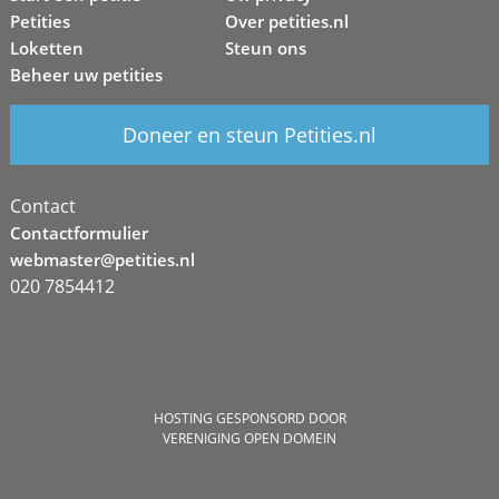
Petities
Over petities.nl
Loketten
Steun ons
Beheer uw petities
Doneer en steun Petities.nl
Contact
Contactformulier
webmaster@petities.nl
020 7854412
HOSTING GESPONSORD DOOR
VERENIGING OPEN DOMEIN