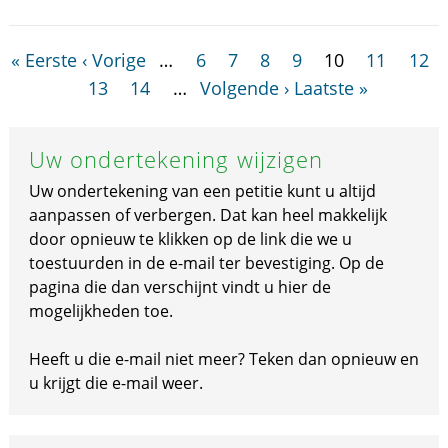
« Eerste
‹ Vorige
…
6
7
8
9
10
11
12
13
14
…
Volgende ›
Laatste »
Uw ondertekening wijzigen
Uw ondertekening van een petitie kunt u altijd
aanpassen of verbergen. Dat kan heel makkelijk
door opnieuw te klikken op de link die we u
toestuurden in de e-mail ter bevestiging. Op de
pagina die dan verschijnt vindt u hier de
mogelijkheden toe.
Heeft u die e-mail niet meer? Teken dan opnieuw en
u krijgt die e-mail weer.