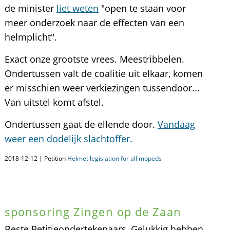
de minister
liet weten
"open te staan voor
meer onderzoek naar de effecten van een
helmplicht".
Exact onze grootste vrees. Meestribbelen.
Ondertussen valt de coalitie uit elkaar, komen
er misschien weer verkiezingen tussendoor...
Van uitstel komt afstel.
Ondertussen gaat de ellende door.
Vandaag
weer een dodelijk slachtoffer.
2018-12-12 | Petition
Helmet legislation for all mopeds
sponsoring Zingen op de Zaan
Beste Petitieondertekenaars, Gelukkig hebben