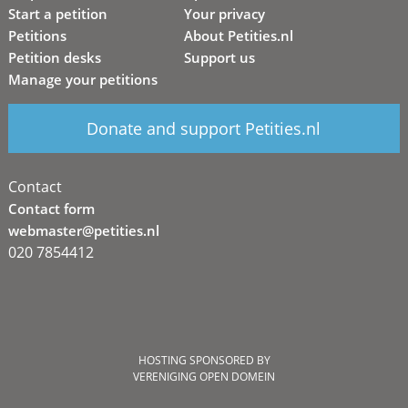
Start a petition
Your privacy
Petitions
About Petities.nl
Petition desks
Support us
Manage your petitions
Donate and support Petities.nl
Contact
Contact form
webmaster@petities.nl
020 7854412
HOSTING SPONSORED BY
VERENIGING OPEN DOMEIN