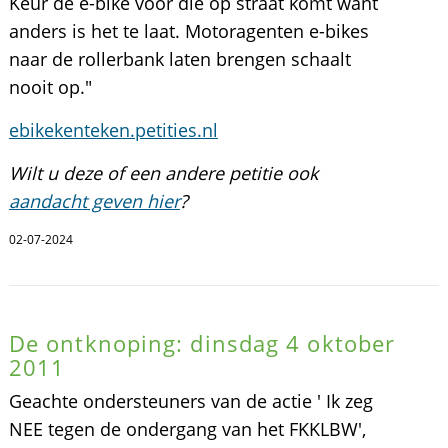
Keur de e-bike vòòr die op straat komt want
anders is het te laat. Motoragenten e-bikes
naar de rollerbank laten brengen schaalt
nooit op."
ebikekenteken.petities.nl
Wilt u deze of een andere petitie ook
aandacht geven hier
?
02-07-2024
De ontknoping: dinsdag 4 oktober
2011
Geachte ondersteuners van de actie ' Ik zeg
NEE tegen de ondergang van het FKKLBW',