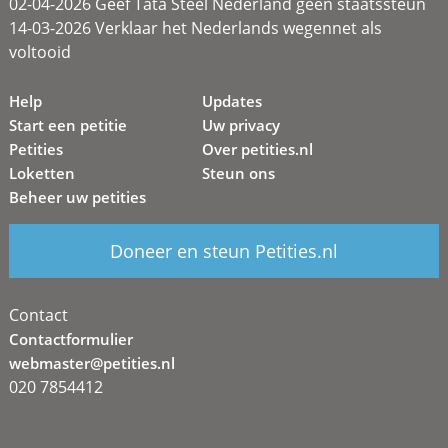
02-04-2026 Geef Tata Steel Nederland geen staatssteun
14-03-2026 Verklaar het Nederlands wegennet als
voltooid
Help
Updates
Start een petitie
Uw privacy
Petities
Over petities.nl
Loketten
Steun ons
Beheer uw petities
Doneer en steun Petities.nl
Contact
Contactformulier
webmaster@petities.nl
020 7854412