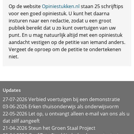
Op de website
Opiniestukken.nl
staan 25 schrijftips
voor een goed opiniestuk. U kunt het daarna
insturen naar een redactie, zodat u een groot
publiek bereikt dat u zo kunt overtuigen van uw
punt. En u mag natuurlijk altijd met een opiniestuk
aandacht vestigen op de petitie van iemand anders.
Vergeet de oproep om de petitie te ondertekenen
niet.
Updates
27-07-2026 Verbied voertuigen bij een demonstratie
03-06-2026 Erken thuisonderwijs als onderwijsvorm
22-05-2026 Let op, u ontvangt alleen e-mail van ons als u
dat zélf aangeeft
21-04-2026 Steun het Groen Staal Project