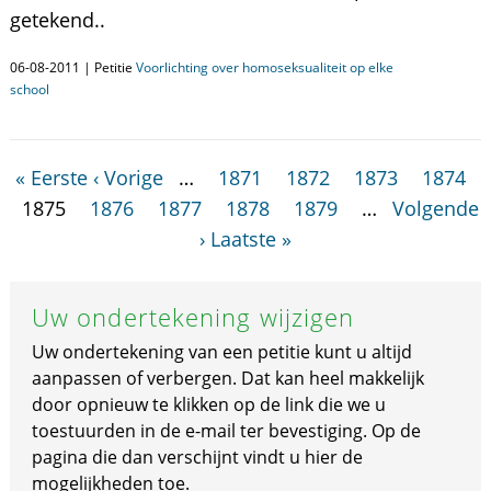
getekend..
06-08-2011 | Petitie
Voorlichting over homoseksualiteit op elke
school
« Eerste
‹ Vorige
…
1871
1872
1873
1874
1875
1876
1877
1878
1879
…
Volgende
›
Laatste »
Uw ondertekening wijzigen
Uw ondertekening van een petitie kunt u altijd
aanpassen of verbergen. Dat kan heel makkelijk
door opnieuw te klikken op de link die we u
toestuurden in de e-mail ter bevestiging. Op de
pagina die dan verschijnt vindt u hier de
mogelijkheden toe.