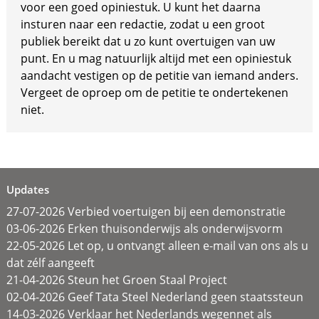
voor een goed opiniestuk. U kunt het daarna
insturen naar een redactie, zodat u een groot
publiek bereikt dat u zo kunt overtuigen van uw
punt. En u mag natuurlijk altijd met een opiniestuk
aandacht vestigen op de petitie van iemand anders.
Vergeet de oproep om de petitie te ondertekenen
niet.
Updates
27-07-2026 Verbied voertuigen bij een demonstratie
03-06-2026 Erken thuisonderwijs als onderwijsvorm
22-05-2026 Let op, u ontvangt alleen e-mail van ons als u
dat zélf aangeeft
21-04-2026 Steun het Groen Staal Project
02-04-2026 Geef Tata Steel Nederland geen staatssteun
14-03-2026 Verklaar het Nederlands wegennet als