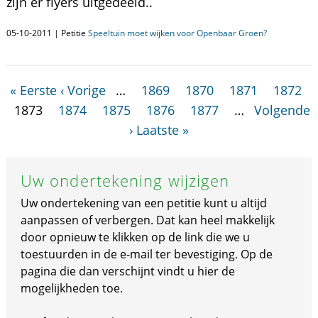
zijn er flyers uitgedeeld..
05-10-2011 | Petitie
Speeltuin moet wijken voor Openbaar Groen?
« Eerste
‹ Vorige
…
1869
1870
1871
1872
1873
1874
1875
1876
1877
…
Volgende
›
Laatste »
Uw ondertekening wijzigen
Uw ondertekening van een petitie kunt u altijd
aanpassen of verbergen. Dat kan heel makkelijk
door opnieuw te klikken op de link die we u
toestuurden in de e-mail ter bevestiging. Op de
pagina die dan verschijnt vindt u hier de
mogelijkheden toe.