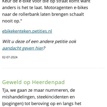
Keur de e-bike vòòr die op straat komt want
anders is het te laat. Motoragenten e-bikes
naar de rollerbank laten brengen schaalt
nooit op."
ebikekenteken.petities.nl
Wilt u deze of een andere petitie ook
aandacht geven hier
?
02-07-2024
Geweld op Heerdenpad
Tja, we gaan ze maar nummeren, de
mishandelingen, steekincidenten en
(pogingen) tot beroving op en langs het