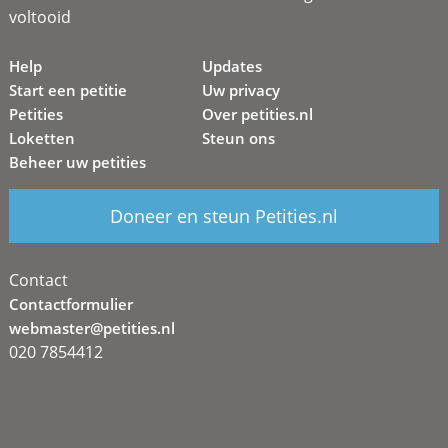
voltooid
Help
Updates
Start een petitie
Uw privacy
Petities
Over petities.nl
Loketten
Steun ons
Beheer uw petities
Doneer en steun Petities.nl
Contact
Contactformulier
webmaster@petities.nl
020 7854412