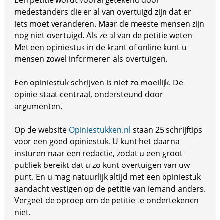
Een petitie wordt vooral getekend door
medestanders die er al van overtuigd zijn dat er
iets moet veranderen. Maar de meeste mensen zijn
nog niet overtuigd. Als ze al van de petitie weten.
Met een opiniestuk in de krant of online kunt u
mensen zowel informeren als overtuigen.
Een opiniestuk schrijven is niet zo moeilijk. De
opinie staat centraal, ondersteund door
argumenten.
Op de website
Opiniestukken.nl
staan 25 schrijftips
voor een goed opiniestuk. U kunt het daarna
insturen naar een redactie, zodat u een groot
publiek bereikt dat u zo kunt overtuigen van uw
punt. En u mag natuurlijk altijd met een opiniestuk
aandacht vestigen op de petitie van iemand anders.
Vergeet de oproep om de petitie te ondertekenen
niet.