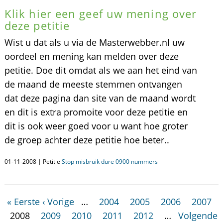
Klik hier een geef uw mening over
deze petitie
Wist u dat als u via de Masterwebber.nl uw
oordeel en mening kan melden over deze
petitie. Doe dit omdat als we aan het eind van
de maand de meeste stemmen ontvangen
dat deze pagina dan site van de maand wordt
en dit is extra promoite voor deze petitie en
dit is ook weer goed voor u want hoe groter
de groep achter deze petitie hoe beter..
01-11-2008 | Petitie
Stop misbruik dure 0900 nummers
« Eerste
‹ Vorige
…
2004
2005
2006
2007
2008
2009
2010
2011
2012
…
Volgende