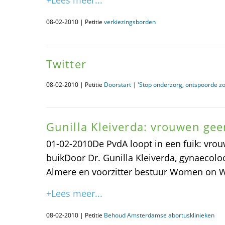
+Lees meer...
08-02-2010 | Petitie
verkiezingsborden
Twitter
08-02-2010 | Petitie
Doorstart | 'Stop onderzorg, ontspoorde z
Gunilla Kleiverda: vrouwen gee
01-02-2010De PvdA loopt in een fuik: vro
buikDoor Dr. Gunilla Kleiverda, gynaecoloo
Almere en voorzitter bestuur Women on 
+Lees meer...
08-02-2010 | Petitie
Behoud Amsterdamse abortusklinieken