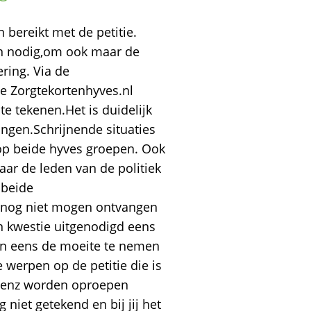
ereikt met de petitie.
n nodig,om ook maar de
ering. Via de
de Zorgtekortenhyves.nl
e tekenen.Het is duidelijk
ingen.Schrijnende situaties
 op beide hyves groepen. Ook
aar de leden van de politiek
 beide
 nog niet mogen ontvangen
 kwestie uitgenodigd eens
en eens de moeite te nemen
e werpen op de petitie die is
s enz worden oproepen
 niet getekend en bij jij het