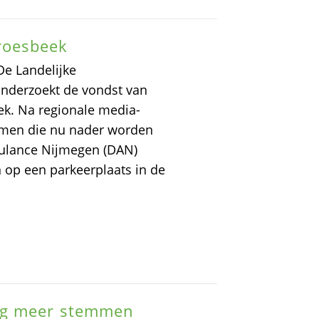
roesbeek
e Landelijke
onderzoekt de vondst van
k. Na regionale media-
komen die nu nader worden
ulance Nijmegen (DAN)
 op een parkeerplaats in de
og meer stemmen