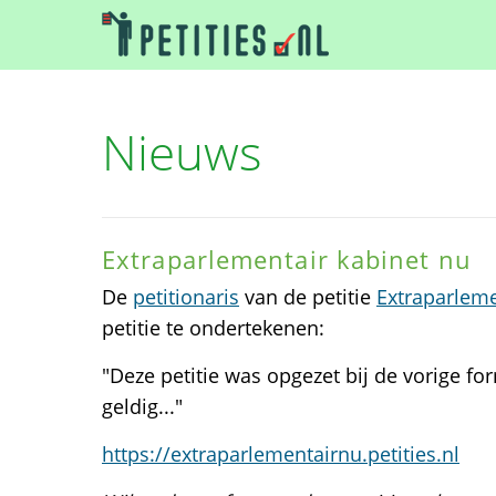
Nieuws
Extraparlementair kabinet nu
De
petitionaris
van de petitie
Extraparleme
petitie te ondertekenen:
"Deze petitie was opgezet bij de vorige fo
geldig..."
https://extraparlementairnu.petities.nl