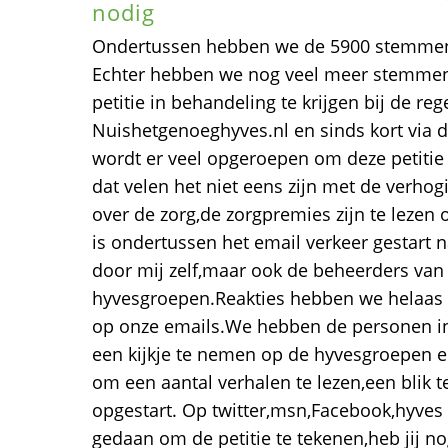
nodig
Ondertussen hebben we de 5900 stemmen b
Echter hebben we nog veel meer stemme
petitie in behandeling te krijgen bij de reg
Nuishetgenoeghyves.nl en sinds kort via 
wordt er veel opgeroepen om deze petitie t
dat velen het niet eens zijn met de verhog
over de zorg,de zorgpremies zijn te lezen
is ondertussen het email verkeer gestart n
door mij zelf,maar ook de beheerders van
hyvesgroepen.Reakties hebben we helaas
op onze emails.We hebben de personen in
een kijkje te nemen op de hyvesgroepen 
om een aantal verhalen te lezen,een blik t
opgestart. Op twitter,msn,Facebook,hyve
gedaan om de petitie te tekenen,heb jij nog