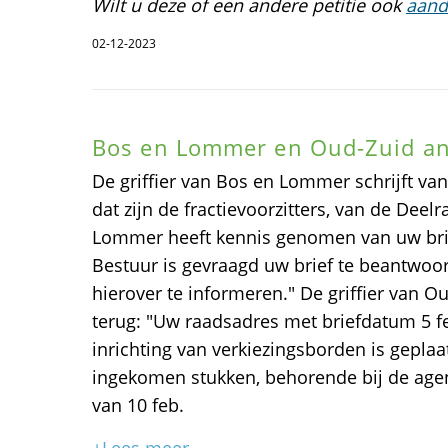
Wilt u deze of een andere petitie ook
aand
02-12-2023
Bos en Lommer en Oud-Zuid a
De griffier van Bos en Lommer schrijft va
dat zijn de fractievoorzitters, van de Dee
Lommer heeft kennis genomen van uw brie
Bestuur is gevraagd uw brief te beantwoo
hierover te informeren." De griffier van O
terug: "Uw raadsadres met briefdatum 5 f
inrichting van verkiezingsborden is geplaat
ingekomen stukken, behorende bij de ag
van 10 feb.