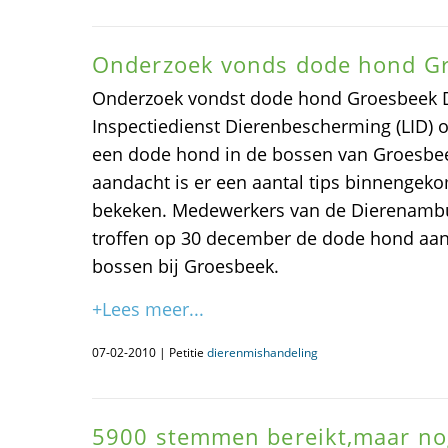
Onderzoek vonds dode hond G
Onderzoek vondst dode hond Groesbeek D
Inspectiedienst Dierenbescherming (LID) 
een dode hond in de bossen van Groesbee
aandacht is er een aantal tips binnenge
bekeken. Medewerkers van de Dierenamb
troffen op 30 december de dode hond aan
bossen bij Groesbeek.
+Lees meer...
07-02-2010 | Petitie
dierenmishandeling
5900 stemmen bereikt,maar n