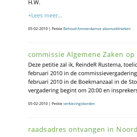
H.W.
+Lees meer...
05-02-2010 | Petitie
Behoud Amsterdamse abortusklinieken
commissie Algemene Zaken op 
Deze petitie zal ik, ReindeR Rustema, to
februari 2010 in de commissievergaderin
februari 2010 in de Boekmanzaal in de St
vergadering begint om 20:00 en insprekers 
05-02-2010 | Petitie
verkiezingsborden
raadsadres ontvangen in Noor