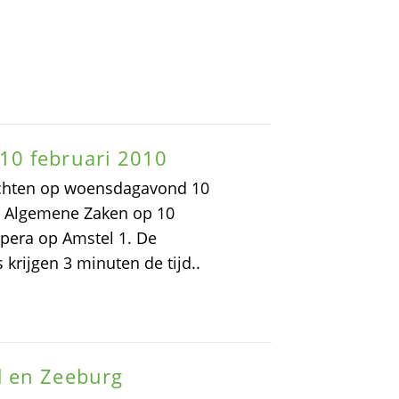
10 februari 2010
elichten op woensdagavond 10
g Algemene Zaken op 10
opera op Amstel 1. De
krijgen 3 minuten de tijd..
d en Zeeburg