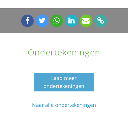
Ondertekeningen
Laad meer
ondertekeningen
Naar alle ondertekeningen