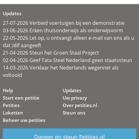
Updates
27-07-2026 Verbied voertuigen bij een demonstratie
03-06-2026 Erken thuisonderwijs als onderwijsvorm
22-05-2026 Let op, u ontvangt alleen e-mail van ons als u
dat zélf aangeeft
21-04-2026 Steun het Groen Staal Project
02-04-2026 Geef Tata Steel Nederland geen staatssteun
14-03-2026 Verklaar het Nederlands wegennet als
voltooid
Help
Updates
Start een petitie
Uw privacy
Petities
Over petities.nl
Loketten
Steun ons
Beheer uw petities
Doneer en steun Petities.nl