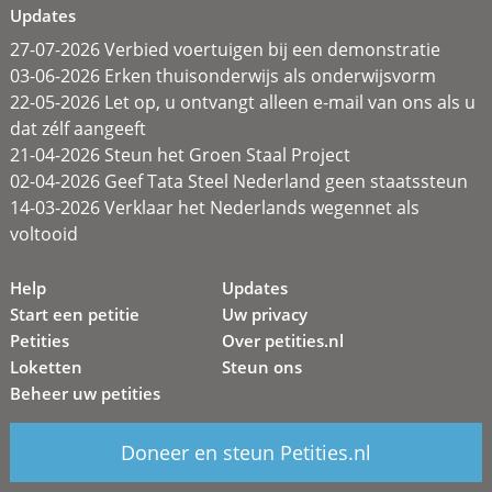
Updates
27-07-2026 Verbied voertuigen bij een demonstratie
03-06-2026 Erken thuisonderwijs als onderwijsvorm
22-05-2026 Let op, u ontvangt alleen e-mail van ons als u
dat zélf aangeeft
21-04-2026 Steun het Groen Staal Project
02-04-2026 Geef Tata Steel Nederland geen staatssteun
14-03-2026 Verklaar het Nederlands wegennet als
voltooid
Help
Updates
Start een petitie
Uw privacy
Petities
Over petities.nl
Loketten
Steun ons
Beheer uw petities
Doneer en steun Petities.nl