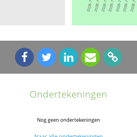
Ondertekeningen
Nog geen ondertekeningen
Naar alle ondertekeningen