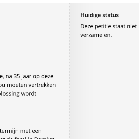
Huidige status
Deze petitie staat ni
verzamelen.
e, na 35 jaar op deze
zou moeten vertrekken
plossing wordt
termijn met een