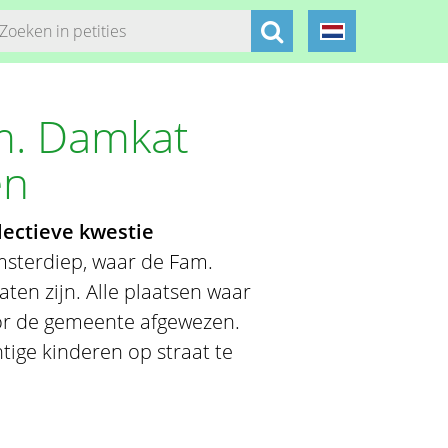
. Damkat
en
llectieve kwestie
sterdiep, waar de Fam.
aten zijn. Alle plaatsen waar
oor de gemeente afgewezen.
htige kinderen op straat te