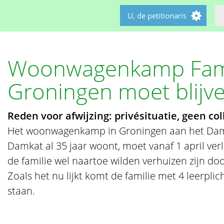
U, de petitionaris
Woonwagenkamp Fam
Groningen moet blijv
Reden voor afwijzing: privésituatie, geen co
Het woonwagenkamp in Groningen aan het Dam
Damkat al 35 jaar woont, moet vanaf 1 april verl
de familie wel naartoe wilden verhuizen zijn d
Zoals het nu lijkt komt de familie met 4 leerplic
staan.