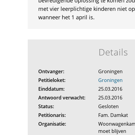
bevredigende oplossing te komen zod
met vier leerplichtige kinderen niet op
wanneer het 1 april is.
Details
Ontvanger:
Groningen
Petitieloket:
Groningen
Einddatum:
25.03.2016
Antwoord verwacht:
25.03.2016
Status:
Gesloten
Petitionaris:
Fam. Damkat
Organisatie:
Woonwagenkamp
moet blijven