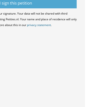
ur signature. Your data will not be shared with third
ting Petities.nl. Your name and place of residence will only
ore about this in our
privacy statement
.