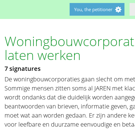
You, the petitioner
Woningbouwcorporati
laten werken
7 signatures
De woningbouwcorporaties gaan slecht om met k
Sommige mensen zitten soms al JAREN met klac
wordt ondanks dat die duidelijk worden aangeg
beantwoorden van brieven, informatie geven, ga
moet wat aan worden gedaan. Er zijn andere keu
voor leefbare en duurzame eenvoudige en bet