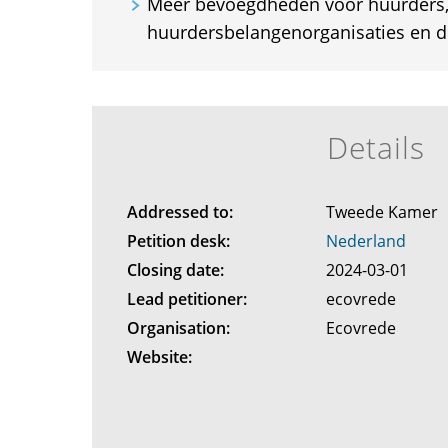
Meer bevoegdheden voor huurders
huurdersbelangenorganisaties en 
Details
Addressed to:
Tweede Kamer
Petition desk:
Nederland
Closing date:
2024-03-01
Lead petitioner:
ecovrede
Organisation:
Ecovrede
Website: