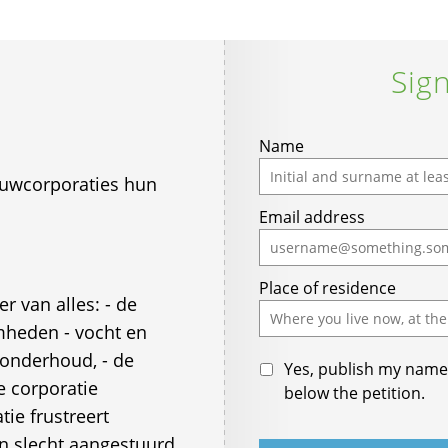
Sign
Name
ouwcorporaties hun
Email address
Place of residence
 van alles: - de
mheden - vocht en
 onderhoud, - de
Yes, publish my name 
e corporatie
below the petition.
tie frustreert
 slecht aangestuurd,