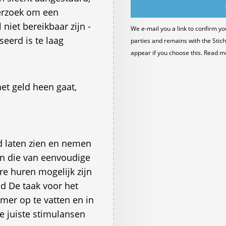
verzoek om een
 niet bereikbaar zijn -
We e-mail you a link to confirm yo
eerd is te laag
parties and remains with the Stich
appear if you choose this. Read m
het geld heen gaat,
 laten zien en nemen
n die van eenvoudige
re huren mogelijk zijn
 De taak voor het
mer op te vatten en in
e juiste stimulansen