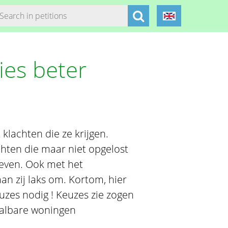
es beter
lachten die ze krijgen.
hten die maar niet opgelost
even. Ook met het
an zij laks om. Kortom, hier
zes nodig ! Keuzes zie zogen
aalbare woningen