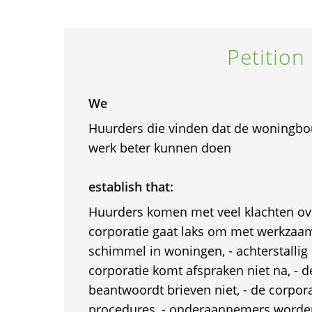
Petition
We
Huurders die vinden dat de woningb
werk beter kunnen doen
establish that:
Huurders komen met veel klachten over
corporatie gaat laks om met werkzaa
schimmel in woningen, - achterstallig
corporatie komt afspraken niet na, - d
beantwoordt brieven niet, - de corpora
procedures, - onderaannemers worden