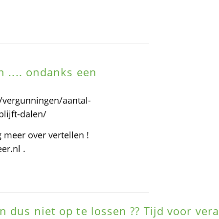
n .... ondanks een
/vergunningen/aantal-
ijft-dalen/
 meer over vertellen !
r.nl .
 dus niet op te lossen ?? Tijd voor ver