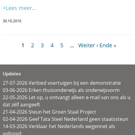
+Lees meer...
30.10.2016
1
2
3
4
5
…
Weiter ›
Ende »
Updates
27-07-2026 Verbied voertuigen bij een demonstratie
03-06-2026 Erken thuisonderwijs als onderwijsvorm
22-05-2026 Let op, u ontvangt alleen e-mail van ons als u
dat zélf aangeeft
21-04-2026 Steun het Groen Staal Project
02-04-2026 Geef Tata Steel Nederland geen staatssteun
14-03-2026 Verklaar het Nederlands wegennet als
voltooid