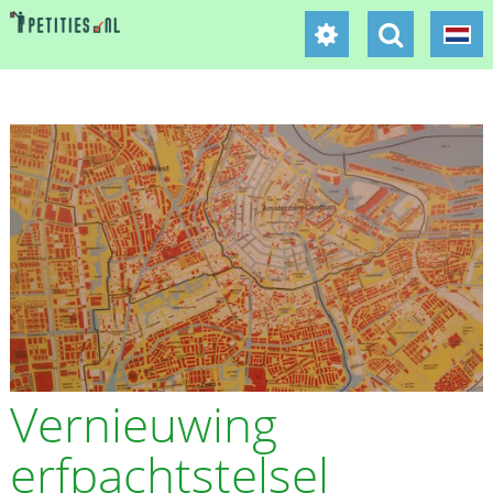
Vernieuwing
erfpachtstelsel