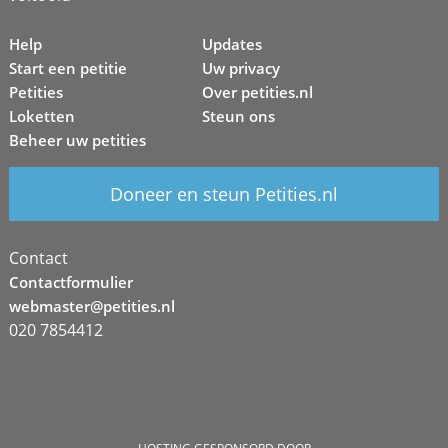
Help
Updates
Start een petitie
Uw privacy
Petities
Over petities.nl
Loketten
Steun ons
Beheer uw petities
Doneer en steun Petities.nl
Contact
Contactformulier
webmaster@petities.nl
020 7854412