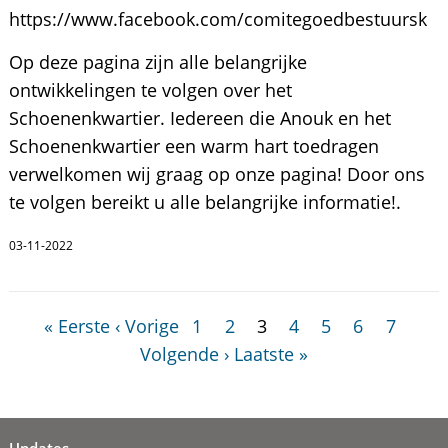
https://www.facebook.com/comitegoedbestuursk
Op deze pagina zijn alle belangrijke
ontwikkelingen te volgen over het
Schoenenkwartier. Iedereen die Anouk en het
Schoenenkwartier een warm hart toedragen
verwelkomen wij graag op onze pagina! Door ons
te volgen bereikt u alle belangrijke informatie!.
03-11-2022
« Eerste
‹ Vorige
1
2
3
4
5
6
7
Volgende ›
Laatste »
Updates