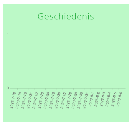
Geschiedenis