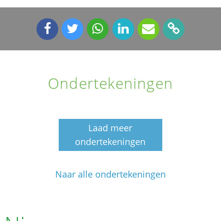
Ondertekeningen
Laad meer
ondertekeningen
Naar alle ondertekeningen