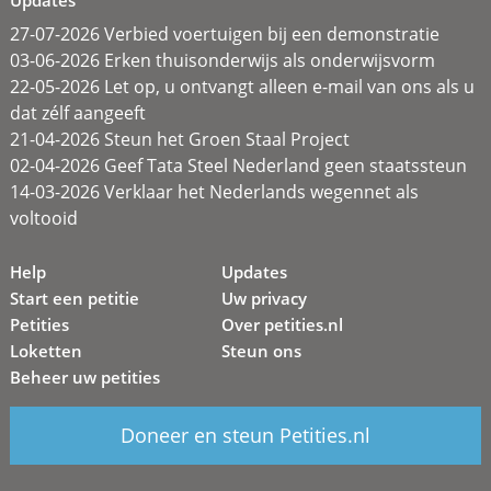
27-07-2026 Verbied voertuigen bij een demonstratie
03-06-2026 Erken thuisonderwijs als onderwijsvorm
22-05-2026 Let op, u ontvangt alleen e-mail van ons als u
dat zélf aangeeft
21-04-2026 Steun het Groen Staal Project
02-04-2026 Geef Tata Steel Nederland geen staatssteun
14-03-2026 Verklaar het Nederlands wegennet als
voltooid
Help
Updates
Start een petitie
Uw privacy
Petities
Over petities.nl
Loketten
Steun ons
Beheer uw petities
Doneer en steun Petities.nl