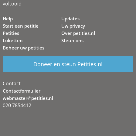
voltooid
Help
Updates
Start een petitie
Uw privacy
Petities
Over petities.nl
Loketten
Steun ons
Beheer uw petities
Doneer en steun Petities.nl
Contact
Contactformulier
webmaster@petities.nl
020 7854412