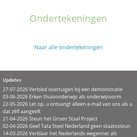
Ondertekeningen
Naar alle ondertekeningen
Updates
27-07-2026 Verbied voertuigen bij een demonstratie
03-06-2026 Erken thuisonderwijs als onderwijsvorm
22-05-2026 Let op, u ontvangt alleen e-mail van ons als u
dat zélf aangeeft
21-04-2026 Steun het Groen Staal Project
02-04-2026 Geef Tata Steel Nederland geen staatssteun
14-03-2026 Verklaar het Nederlands wegennet als