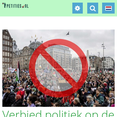
Verbied politiek op de