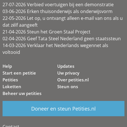
27-07-2026 Verbied voertuigen bij een demonstratie
03-06-2026 Erken thuisonderwijs als onderwijsvorm
22-05-2026 Let op, u ontvangt alleen e-mail van ons als u
dat zélf aangeeft
21-04-2026 Steun het Groen Staal Project
02-04-2026 Geef Tata Steel Nederland geen staatssteun
14-03-2026 Verklaar het Nederlands wegennet als
voltooid
Help
Updates
Start een petitie
Uw privacy
Petities
Over petities.nl
Loketten
Steun ons
Beheer uw petities
Doneer en steun Petities.nl
Contact