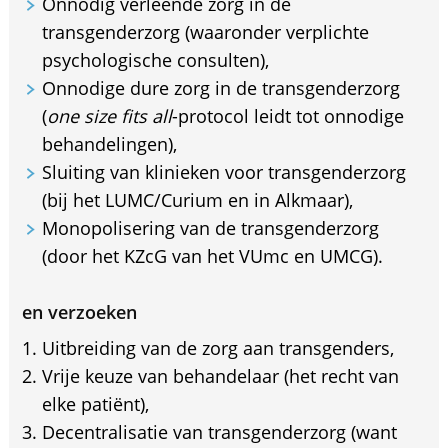
Onnodig verleende zorg in de
transgenderzorg (waaronder verplichte
psychologische consulten),
Onnodige dure zorg in de transgenderzorg
(
one size fits all
-protocol leidt tot onnodige
behandelingen),
Sluiting van klinieken voor transgenderzorg
(bij het LUMC/Curium en in Alkmaar),
Monopolisering van de transgenderzorg
(door het KZcG van het VUmc en UMCG).
en verzoeken
Uitbreiding van de zorg aan transgenders,
Vrije keuze van behandelaar (het recht van
elke patiënt),
Decentralisatie van transgenderzorg (want