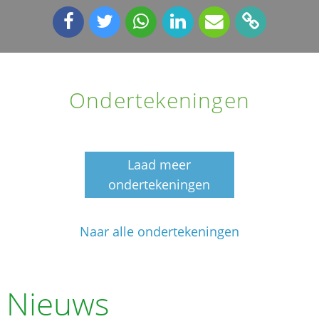
Ondertekeningen
Laad meer
ondertekeningen
Naar alle ondertekeningen
Nieuws