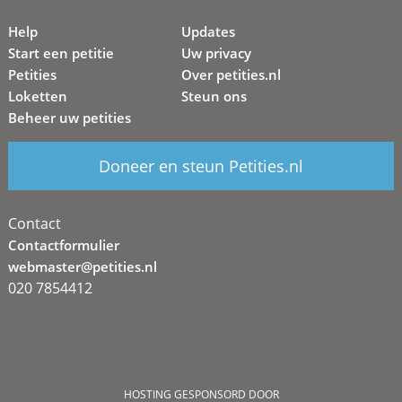
Help
Updates
Start een petitie
Uw privacy
Petities
Over petities.nl
Loketten
Steun ons
Beheer uw petities
Doneer en steun Petities.nl
Contact
Contactformulier
webmaster@petities.nl
020 7854412
HOSTING GESPONSORD DOOR