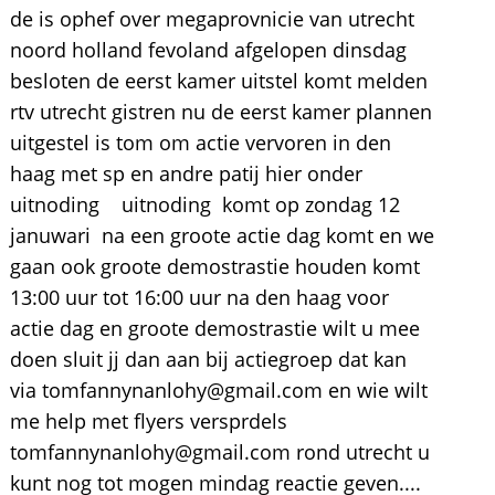
de is ophef over megaprovnicie van utrecht
noord holland fevoland afgelopen dinsdag
besloten de eerst kamer uitstel komt melden
rtv utrecht gistren nu de eerst kamer plannen
uitgestel is tom om actie vervoren in den
haag met sp en andre patij hier onder
uitnoding uitnoding komt op zondag 12
januwari na een groote actie dag komt en we
gaan ook groote demostrastie houden komt
13:00 uur tot 16:00 uur na den haag voor
actie dag en groote demostrastie wilt u mee
doen sluit jj dan aan bij actiegroep dat kan
via tomfannynanlohy@gmail.com en wie wilt
me help met flyers versprdels
tomfannynanlohy@gmail.com rond utrecht u
kunt nog tot mogen mindag reactie geven....