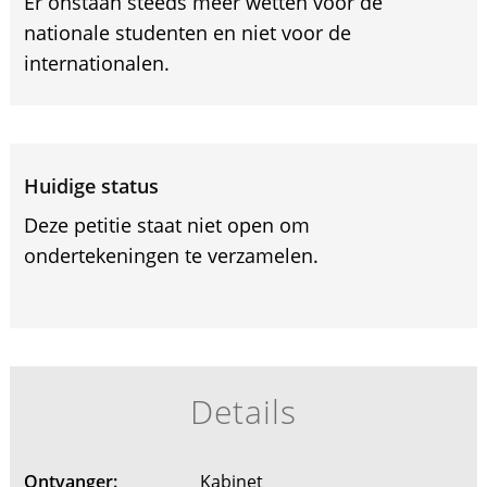
Er onstaan steeds meer wetten voor de
nationale studenten en niet voor de
internationalen.
Huidige status
Deze petitie staat niet open om
ondertekeningen te verzamelen.
Details
Ontvanger:
Kabinet