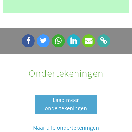
Ondertekeningen
Laad meer
ondertekeningen
Naar alle ondertekeningen