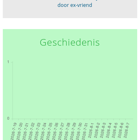
door ex-vriend
Geschiedenis