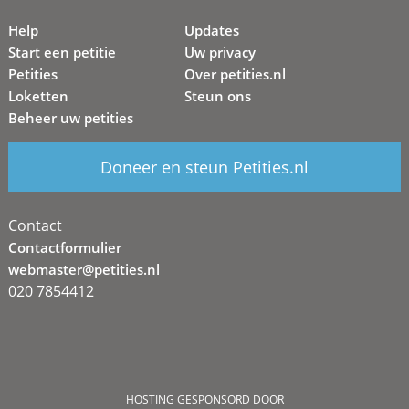
Help
Updates
Start een petitie
Uw privacy
Petities
Over petities.nl
Loketten
Steun ons
Beheer uw petities
Doneer en steun Petities.nl
Contact
Contactformulier
webmaster@petities.nl
020 7854412
HOSTING GESPONSORD DOOR