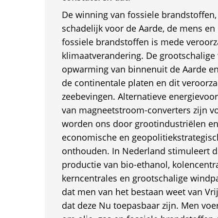
De winning van fossiele brandstoffen, 
schadelijk voor de Aarde, de mens en 
fossiele brandstoffen is mede veroorz
klimaatverandering. De grootschalige
opwarming van binnenuit de Aarde en
de continentale platen en dit veroorz
zeebevingen. Alternatieve energievoor
van magneetstroom-converters zijn 
worden ons door grootindustriëlen en
economische en geopolitiekstrategis
onthouden. In Nederland stimuleert de
productie van bio-ethanol, kolencentr
kerncentrales en grootschalige windp
dat men van het bestaan weet van Vrij
dat deze Nu toepasbaar zijn. Men voer