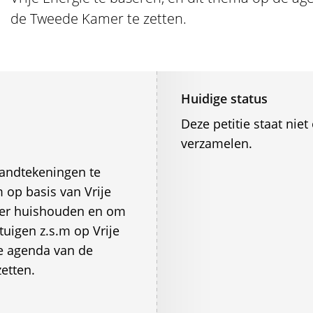
de Tweede Kamer te zetten.
Huidige status
Deze petitie staat ni
verzamelen.
 handtekeningen te
 op basis van Vrije
eder huishouden en om
tuigen z.s.m op Vrije
de agenda van de
etten.