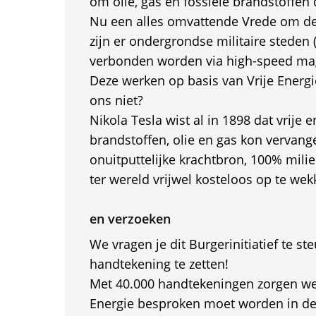
om olie, gas en fossiele brandstoffen 
Nu een alles omvattende Vrede om de 
zijn er ondergrondse militaire steden (
verbonden worden via high-speed magn
Deze werken op basis van Vrije Energi
ons niet?
Nikola Tesla wist al in 1898 dat vrije en
brandstoffen, olie en gas kon vervang
onuitputtelijke krachtbron, 100% milie
ter wereld vrijwel kosteloos op te wek
en verzoeken
We vragen je dit Burgerinitiatief te st
handtekening te zetten!
Met 40.000 handtekeningen zorgen we 
Energie besproken moet worden in d