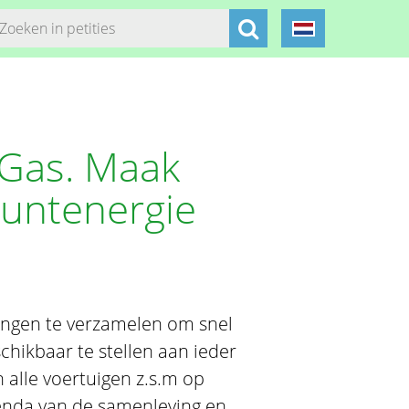
 Gas. Maak
puntenergie
ningen te verzamelen om snel
chikbaar te stellen aan ieder
 alle voertuigen z.s.m op
genda van de samenleving en