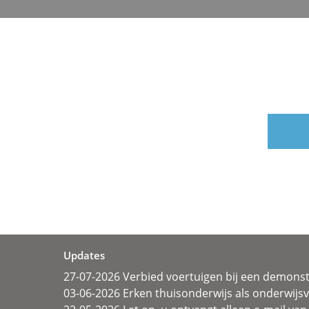
Updates
27-07-2026 Verbied voertuigen bij een demonst
03-06-2026 Erken thuisonderwijs als onderwij