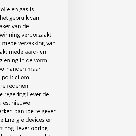
olie en gas is
het gebruik van
aker van de
 winning veroorzaakt
 mede verzakking van
aakt mede aard- en
ziening in de vorm
voorhanden maar
 politici om
che redenen
 regering liever de
ales, nieuwe
arken dan toe te geven
e Energie devices en
t nog liever oorlog