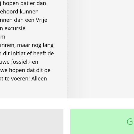
j hopen dat er dan
 gehoord kunnen
unnen dan een Vrije
n excursie
om
binnen, maar nog lang
dit initiatief heeft de
we fossiel,- en
 we hopen dat dit de
t te voeren! Alleen
G