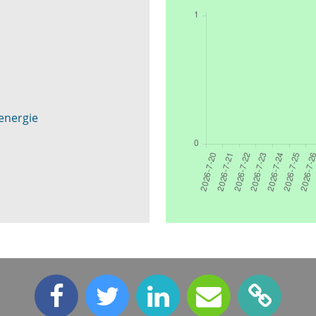
 energie