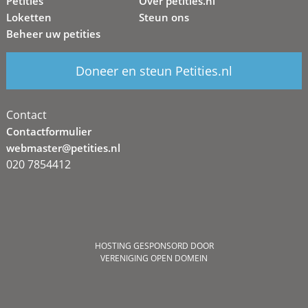
Petities
Over petities.nl
Loketten
Steun ons
Beheer uw petities
Doneer en steun Petities.nl
Contact
Contactformulier
webmaster@petities.nl
020 7854412
HOSTING GESPONSORD DOOR
VERENIGING OPEN DOMEIN