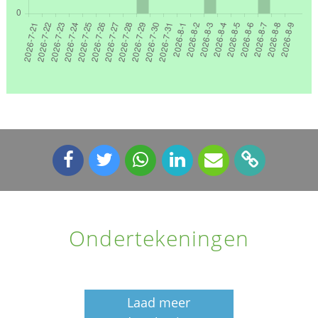
Ondertekeningen
Laad meer