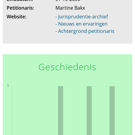
Petitionaris:
Martine Bakx
Website:
- Jurisprudentie-archief
- Nieuws en ervaringen
- Achtergrond petitionaris
Geschiedenis