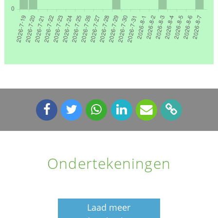
Ondertekeningen
Laad meer