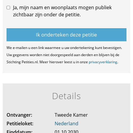
Ja, mijn naam en woonplaats mogen publiek
zichtbaar zijn onder de petitie.
We e-mailen u een link waarmee u uw ondertekening kunt bevestigen.
Uw gegevens worden niet doorgespeeld aan derden en blijven bij de
Stichting Petities.nl. Meer hierover leest u in onze
privacyverklaring
.
Details
Ontvanger:
Tweede Kamer
Petitieloket:
Nederland
Einddatum:
01.10.2030