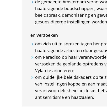
de gemeente Amsterdam verantwoor
haatdragende boodschappen, waaro
beeldspraak, demonisering en gewel
gesubsidieerde instellingen worden
en verzoeken
om zich uit te spreken tegen het 
haatdragende artiesten door gesubs
om Paradiso op haar verantwoordeli
verzoeken de geplande optredens 
Vylan te annuleren;
om duidelijke beleidskaders op te s
van instellingen koppelen aan maat
verantwoordelijkheid, inclusief het
antisemitisme en haatzaaien.