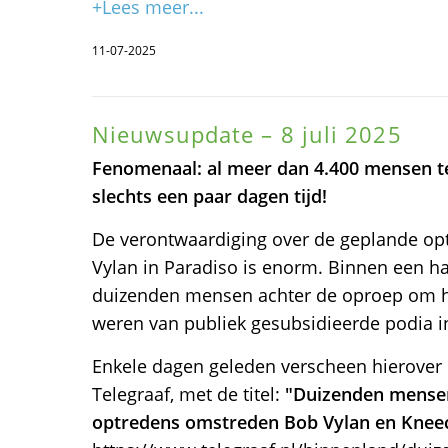
+Lees meer...
11-07-2025
Nieuwsupdate – 8 juli 2025
Fenomenaal: al meer dan 4.400 mensen te
slechts een paar dagen tijd!
De verontwaardiging over de geplande o
Vylan in Paradiso is enorm. Binnen een h
duizenden mensen achter de oproep om h
weren van publiek gesubsidieerde podia 
Enkele dagen geleden verscheen hierover o
Telegraaf, met de titel:
"Duizenden mensen
optredens omstreden Bob Vylan en Knee