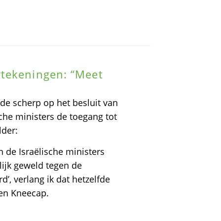
tekeningen: “Meet
de scherp op het besluit van
che ministers de toegang tot
lder:
 de Israëlische ministers
lijk geweld tegen de
’, verlang ik dat hetzelfde
en Kneecap.