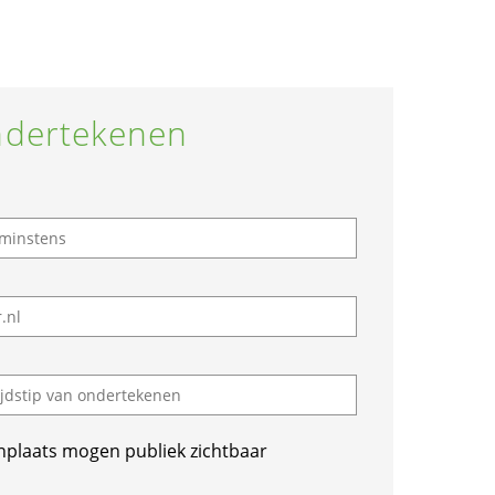
dertekenen
nplaats mogen publiek zichtbaar