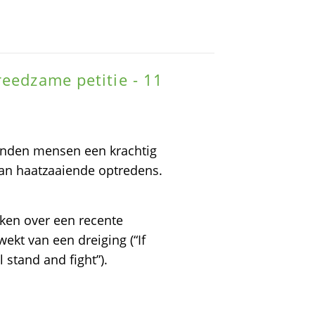
reedzame petitie - 11
nden mensen een krachtig
van haatzaaiende optredens.
eken over een recente
wekt van een dreiging (“If
 stand and fight”).