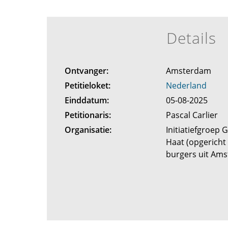
Details
Ontvanger:
Amsterdam
Petitieloket:
Nederland
Einddatum:
05-08-2025
Petitionaris:
Pascal Carlier
Organisatie:
Initiatiefgroep
Haat (opgericht
burgers uit Am