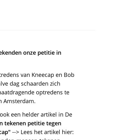
kenden onze petitie in
ptredens van Kneecap en Bob
alve dag schaarden zich
aatdragende optredens te
in Amsterdam.
ok een helder artikel in De
 tekenen petitie tegen
cap"
--> Lees het artikel hier: