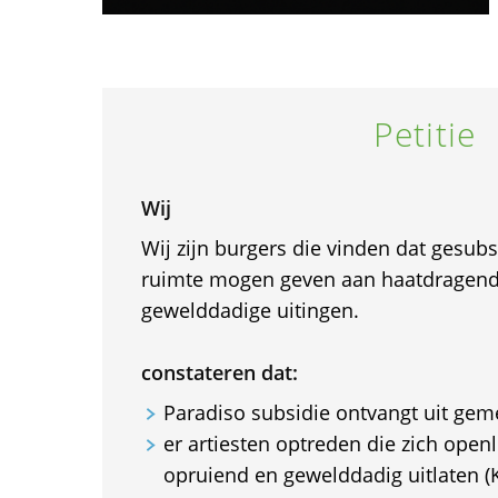
Petitie
Wij
Wij zijn burgers die vinden dat gesub
ruimte mogen geven aan haatdragende
gewelddadige uitingen.
constateren dat:
Paradiso subsidie ontvangt uit gem
er artiesten optreden die zich openl
opruiend en gewelddadig uitlaten (