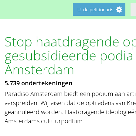
U, de petitionaris
Stop haatdragende o
gesubsidieerde podia 
Amsterdam
5.739 ondertekeningen
Paradiso Amsterdam biedt een podium aan artie
verspreiden. Wij eisen dat de optredens van K
geannuleerd worden. Haatdragende ideologieën
Amsterdams cultuurpodium.