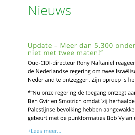
Nieuws
Update – Meer dan 5.300 onder
niet met twee maten!”
Oud-CIDI-directeur Rony Naftaniel reageer
de Nederlandse regering om twee Israëlis
Nederland te ontzeggen. Zijn oproep is he
*“Nu onze regering de toegang ontzegt aan
Ben Gvir en Smotrich omdat ‘zij herhaalde
Palestijnse bevolking hebben aangewakkerd
gebeurt met de punkformaties Bob Vylan 
+Lees meer...