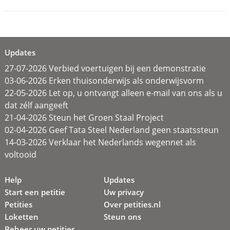
Updates
27-07-2026 Verbied voertuigen bij een demonstratie
03-06-2026 Erken thuisonderwijs als onderwijsvorm
22-05-2026 Let op, u ontvangt alleen e-mail van ons als u
dat zélf aangeeft
21-04-2026 Steun het Groen Staal Project
02-04-2026 Geef Tata Steel Nederland geen staatssteun
14-03-2026 Verklaar het Nederlands wegennet als
voltooid
Help
Updates
Start een petitie
Uw privacy
Petities
Over petities.nl
Loketten
Steun ons
Beheer uw petities