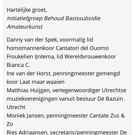
Hartelijke groet,
Initiatiefgroep Behoud Basissubsidie
Amateurkunst
Danny van der Spek, voormalig lid
homomannenkoor Cantatori del Duomo
Froukelien IJntema, lid Wereldvrouwenkoor
Bianca C.
Ine van der Horst, penningmeester gemengd
koor Laat maar waaien
Matthias Huijgen, vertegenwoordiger Utrechtse
muziekverenigingen vanuit bestuur De Bazuin
Utrecht
Moniek Jansen, penningmeester Cantate Zus &
Zo
Ries Adriaansen, secretaris/penningmeester De