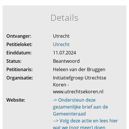
Details
Ontvanger:
Utrecht
Petitieloket:
Utrecht
Einddatum:
11.07.2024
Status:
Beantwoord
Petitionaris:
Heleen van der Bruggen
Organisatie:
Initiatiefgroep Utrechtse
Koren -
www.utrechtsekoren.nl
Website:
-> Ondersteun deze
gezamenlijke brief aan de
Gemeenteraad
--> Volg deze actie en lees hier
wat we (nog meer) doen