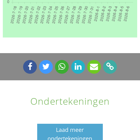
Ondertekeningen
Laad meer
ondertekeningen