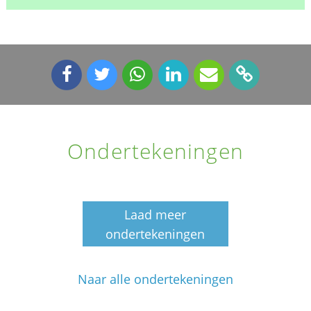
Ondertekeningen
Laad meer
ondertekeningen
Naar alle ondertekeningen