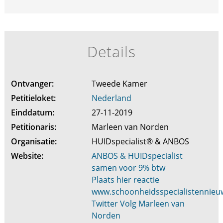
Details
Ontvanger:
Tweede Kamer
Petitieloket:
Nederland
Einddatum:
27-11-2019
Petitionaris:
Marleen van Norden
Organisatie:
HUIDspecialist® & ANBOS
Website:
ANBOS & HUIDspecialist
samen voor 9% btw
Plaats hier reactie
www.schoonheidsspecialistennieuw
Twitter Volg Marleen van
Norden