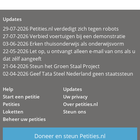
Updates
29-07-2026 Petities.nl verdedigt zich tegen robots
27-07-2026 Verbied voertuigen bij een demonstratie
03-06-2026 Erken thuisonderwijs als onderwijsvorm
22-05-2026 Let op, u ontvangt alleen e-mail van ons als u
dat zélf aangeeft
21-04-2026 Steun het Groen Staal Project
02-04-2026 Geef Tata Steel Nederland geen staatssteun
Help
Updates
Start een petitie
Uw privacy
Petities
Over petities.nl
Loketten
Steun ons
Beheer uw petities
Doneer en steun Petities.nl