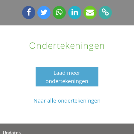
Ondertekeningen
Laad meer
ondertekeningen
Naar alle ondertekeningen
Updates