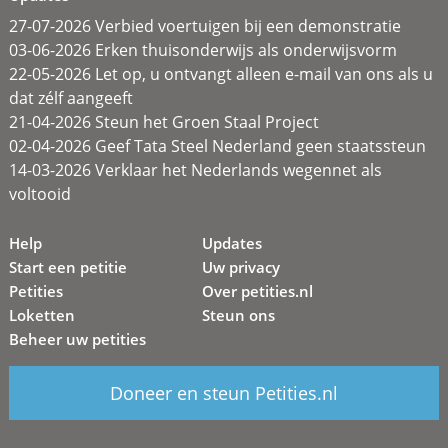
27-07-2026 Verbied voertuigen bij een demonstratie
03-06-2026 Erken thuisonderwijs als onderwijsvorm
22-05-2026 Let op, u ontvangt alleen e-mail van ons als u
dat zélf aangeeft
21-04-2026 Steun het Groen Staal Project
02-04-2026 Geef Tata Steel Nederland geen staatssteun
14-03-2026 Verklaar het Nederlands wegennet als
voltooid
Help
Updates
Start een petitie
Uw privacy
Petities
Over petities.nl
Loketten
Steun ons
Beheer uw petities
Doneer en steun Petities.nl