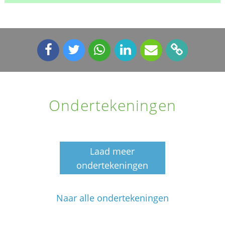
Ondertekeningen
Laad meer
ondertekeningen
Naar alle ondertekeningen