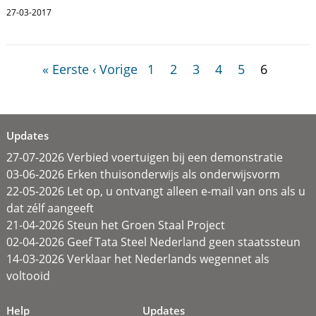
27-03-2017
« Eerste
‹ Vorige
1
2
3
4
5
6
Updates
27-07-2026 Verbied voertuigen bij een demonstratie
03-06-2026 Erken thuisonderwijs als onderwijsvorm
22-05-2026 Let op, u ontvangt alleen e-mail van ons als u
dat zélf aangeeft
21-04-2026 Steun het Groen Staal Project
02-04-2026 Geef Tata Steel Nederland geen staatssteun
14-03-2026 Verklaar het Nederlands wegennet als
voltooid
Help
Updates