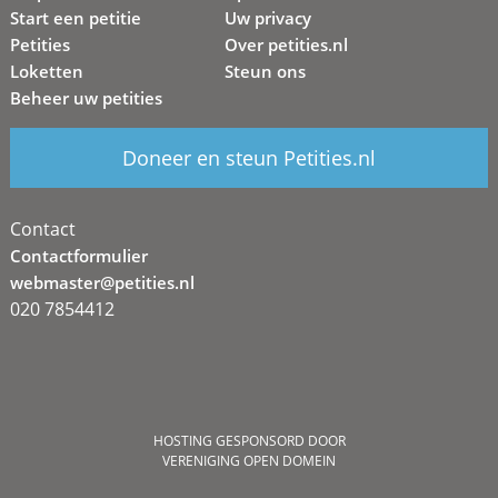
Start een petitie
Uw privacy
Petities
Over petities.nl
Loketten
Steun ons
Beheer uw petities
Doneer en steun Petities.nl
Contact
Contactformulier
webmaster@petities.nl
020 7854412
HOSTING GESPONSORD DOOR
VERENIGING OPEN DOMEIN