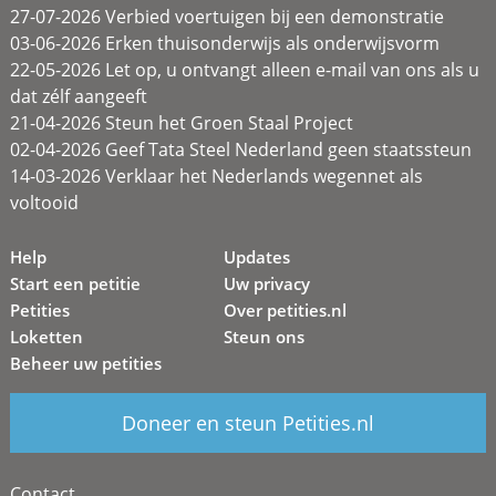
27-07-2026 Verbied voertuigen bij een demonstratie
03-06-2026 Erken thuisonderwijs als onderwijsvorm
22-05-2026 Let op, u ontvangt alleen e-mail van ons als u
dat zélf aangeeft
21-04-2026 Steun het Groen Staal Project
02-04-2026 Geef Tata Steel Nederland geen staatssteun
14-03-2026 Verklaar het Nederlands wegennet als
voltooid
Help
Updates
Start een petitie
Uw privacy
Petities
Over petities.nl
Loketten
Steun ons
Beheer uw petities
Doneer en steun Petities.nl
Contact