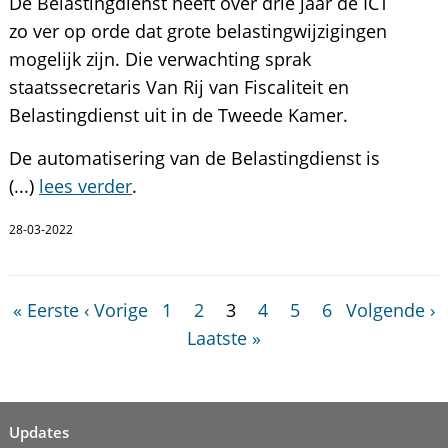
De Belastingdienst heeft over drie jaar de ICT
zo ver op orde dat grote belastingwijzigingen
mogelijk zijn. Die verwachting sprak
staatssecretaris Van Rij van Fiscaliteit en
Belastingdienst uit in de Tweede Kamer.
De automatisering van de Belastingdienst is
(...)
lees verder
.
28-03-2022
« Eerste
‹ Vorige
1
2
3
4
5
6
Volgende ›
Laatste »
Updates