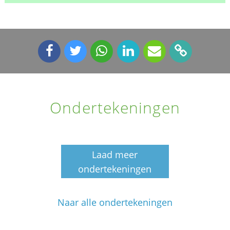
Ondertekeningen
Laad meer
ondertekeningen
Naar alle ondertekeningen