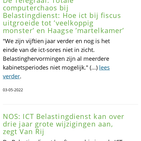
De Telegraaf: Totale
computerchaos bij
Belastingdienst: Hoe ict bij fiscus
uitgroeide tot ’veelkoppig
monster’ en Haagse ’martelkamer’
"We zijn vijftien jaar verder en nog is het
einde van de ict-sores niet in zicht.
Belastinghervormingen zijn al meerdere
kabinetsperiodes niet mogelijk." (...)
lees
verder
.
03-05-2022
NOS: ICT Belastingdienst kan over
drie jaar grote wijzigingen aan,
zegt Van Rij