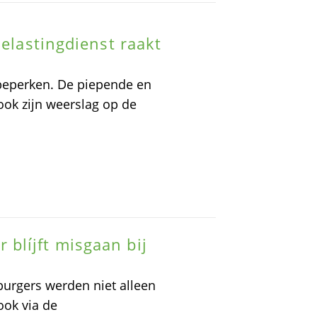
Belastingdienst raakt
beperken. De piepende en
ook zijn weerslag op de
blíjft misgaan bij
burgers werden niet alleen
ook via de