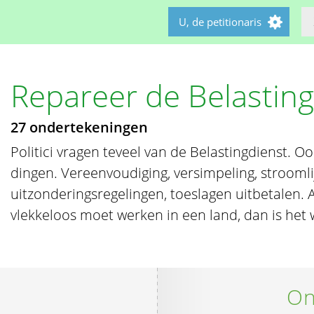
U, de petitionaris
Repareer de Belasting
27 ondertekeningen
Politici vragen teveel van de Belastingdienst. Oo
dingen. Vereenvoudiging, versimpeling, strooml
uitzonderingsregelingen, toeslagen uitbetalen. Al
vlekkeloos moet werken in een land, dan is het 
On