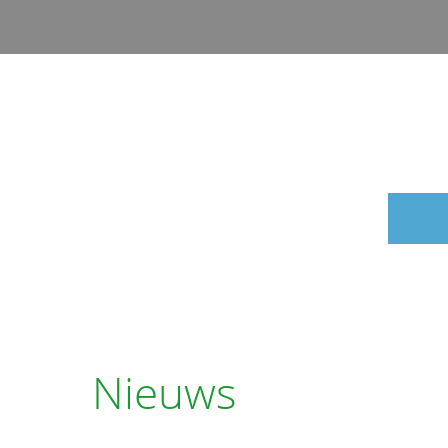
Nieuws