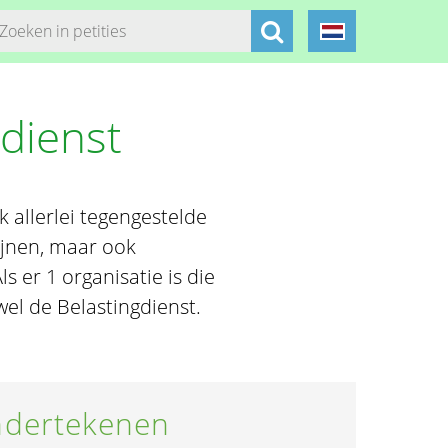
dienst
k allerlei tegengestelde
ijnen, maar ook
s er 1 organisatie is die
wel de Belastingdienst.
dertekenen