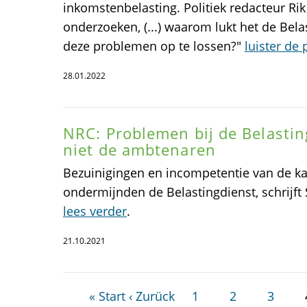
inkomstenbelasting. Politiek redacteur Ri
onderzoeken, (...) waarom lukt het de Bel
deze problemen op te lossen?"
luister de
28.01.2022
NRC: Problemen bij de Belastin
niet de ambtenaren
Bezuinigingen en incompetentie van de ka
ondermijnden de Belastingdienst, schrijft 
lees verder
.
21.10.2021
« Start
‹ Zurück
1
2
3