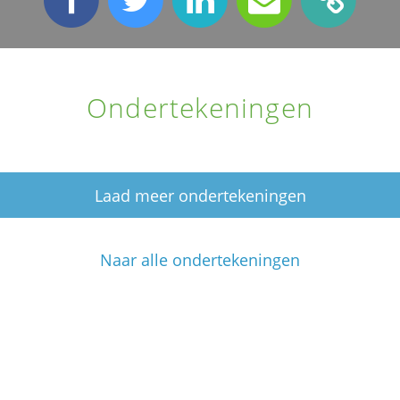
Ondertekeningen
Laad meer ondertekeningen
Naar alle ondertekeningen