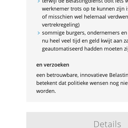
terwijl de Belastingdienst ooit iets
werknemer trots op te kunnen zijn i
of misschien wel helemaal verdwene
vertrekregeling)
sommige burgers, ondernemers en B
nu heel veel tijd en geld kwijt aan 
geautomatiseerd hadden moeten zi
en verzoeken
een betrouwbare, innovatieve Belastin
betekent dat politieke wensen nog nie
worden.
Details