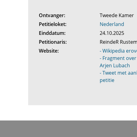
Ontvanger:
Tweede Kamer
Petitieloket:
Nederland
Einddatum:
24.10.2025
Petitionaris:
ReindeR Ruste
Website:
- Wikipedia erov
- Fragment over 
Arjen Lubach
- Tweet met aan
petitie