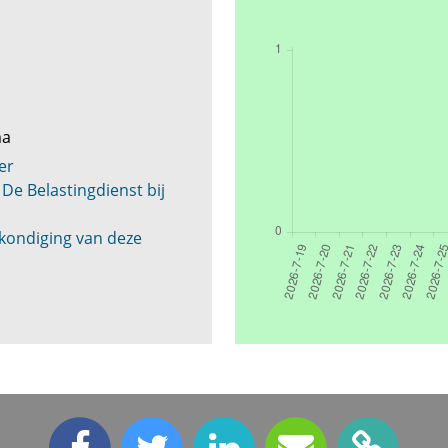
ma
er
De Belastingdienst bij
kondiging van deze