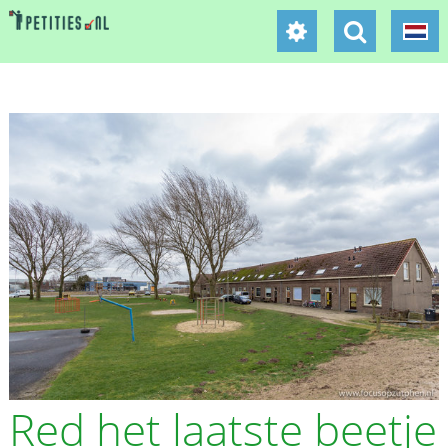
Red het laatste beetje