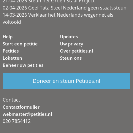
21-04-2026 Steun het Groen Staal Project
02-04-2026 Geef Tata Steel Nederland geen staatssteun
14-03-2026 Verklaar het Nederlands wegennet als
voltooid
Help
Updates
Start een petitie
Uw privacy
Petities
Over petities.nl
Loketten
Steun ons
Beheer uw petities
Doneer en steun Petities.nl
Contact
Contactformulier
webmaster@petities.nl
020 7854412