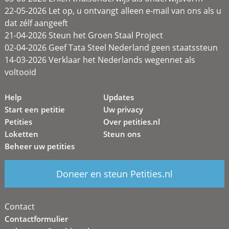
22-05-2026 Let op, u ontvangt alleen e-mail van ons als u
dat zélf aangeeft
21-04-2026 Steun het Groen Staal Project
02-04-2026 Geef Tata Steel Nederland geen staatssteun
14-03-2026 Verklaar het Nederlands wegennet als
voltooid
Help
Updates
Start een petitie
Uw privacy
Petities
Over petities.nl
Loketten
Steun ons
Beheer uw petities
Doneer en steun Petities.nl
Contact
Contactformulier