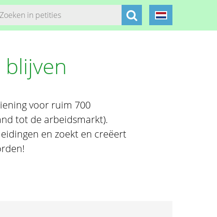
blijven
iening voor ruim 700
nd tot de arbeidsmarkt).
eidingen en zoekt en creëert
orden!