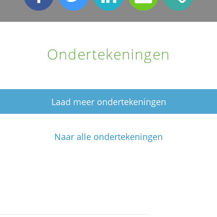
Ondertekeningen
Laad meer ondertekeningen
Naar alle ondertekeningen