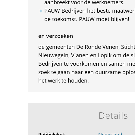
aanbreekt voor de werknemers.
PAUW Bedrijven het beste maatwerk
de toekomst. PAUW moet blijven!
en verzoeken
de gemeenten De Ronde Venen, Stichtse
Nieuwegein, Vianen en Lopik om de s
Bedrijven te voorkomen en samen me
zoek te gaan naar een duurzame oplo
het werk te houden.
Details
Petitieloket:
Nederland