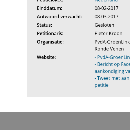
Einddatum:
08-02-2017
Antwoord verwacht:
08-03-2017
Status:
Gesloten
Petitionaris:
Pieter Kroon
Organisatie:
PvdA-GroenLink
Ronde Venen
Website:
- PvdA-GroenLin
- Bericht op Fa
aankondiging va
- Tweet met aan
petitie