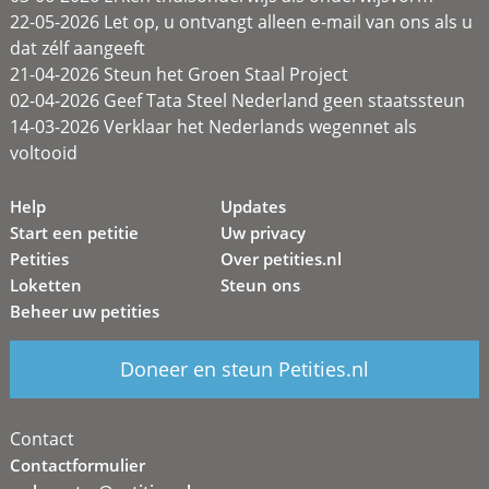
22-05-2026 Let op, u ontvangt alleen e-mail van ons als u
dat zélf aangeeft
21-04-2026 Steun het Groen Staal Project
02-04-2026 Geef Tata Steel Nederland geen staatssteun
14-03-2026 Verklaar het Nederlands wegennet als
voltooid
Help
Updates
Start een petitie
Uw privacy
Petities
Over petities.nl
Loketten
Steun ons
Beheer uw petities
Doneer en steun Petities.nl
Contact
Contactformulier