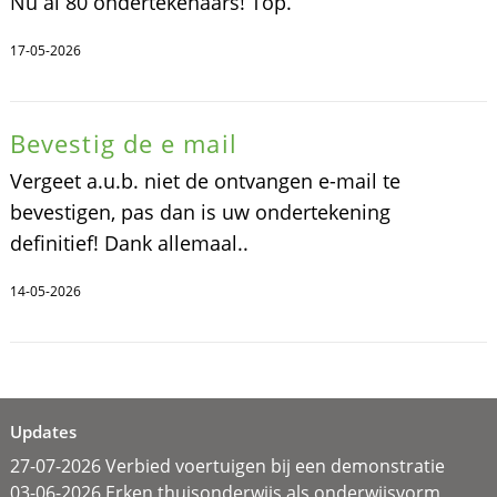
Nu al 80 ondertekenaars! Top.
17-05-2026
Bevestig de e mail
Vergeet a.u.b. niet de ontvangen e-mail te
bevestigen, pas dan is uw ondertekening
definitief! Dank allemaal..
14-05-2026
Updates
27-07-2026 Verbied voertuigen bij een demonstratie
03-06-2026 Erken thuisonderwijs als onderwijsvorm