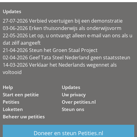
Updates
27-07-2026 Verbied voertuigen bij een demonstratie
03-06-2026 Erken thuisonderwijs als onderwijsvorm
22-05-2026 Let op, u ontvangt alleen e-mail van ons als u
dat zélf aangeeft
21-04-2026 Steun het Groen Staal Project
02-04-2026 Geef Tata Steel Nederland geen staatssteun
14-03-2026 Verklaar het Nederlands wegennet als
voltooid
Help
Updates
Start een petitie
Uw privacy
Petities
Over petities.nl
Loketten
Steun ons
Beheer uw petities
Doneer en steun Petities.nl