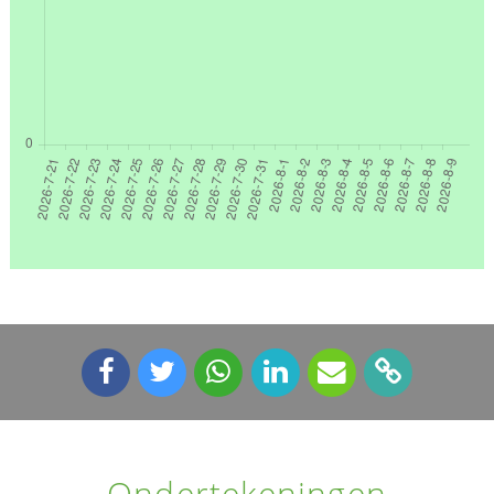
Ondertekeningen