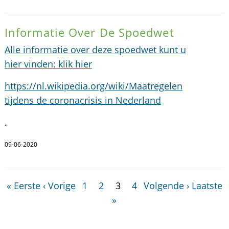
Informatie Over De Spoedwet
Alle informatie over deze spoedwet kunt u
hier vinden: klik hier
https://nl.wikipedia.org/wiki/Maatregelen
tijdens de coronacrisis in Nederland
.
09-06-2020
« Eerste
‹ Vorige
1
2
3
4
Volgende ›
Laatste
»