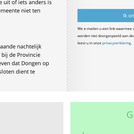
uit of iets anders is
emeente niet ten
We e-mailen u een link waarmee 
worden niet doorgespeeld aan derde
leest u in onze
privacyverklaring
.
aande nachtelijk
bij de Provincie
geven dat Dongen op
loten dient te
G