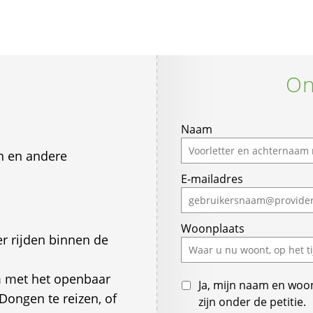
On
Naam
n en andere
E-mailadres
Woonplaats
r rijden binnen de
om met het openbaar
Ja, mijn naam en woo
Dongen te reizen, of
zijn onder de petitie.