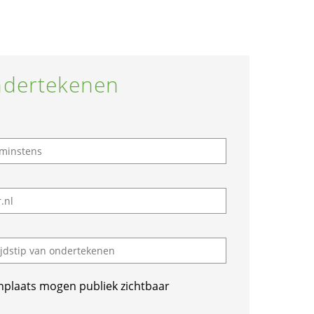
dertekenen
nplaats mogen publiek zichtbaar