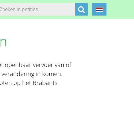
en
et openbaar vervoer van of
 verandering in komen:
oten op het Brabants