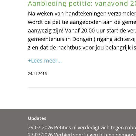
Aanbieding petitie: vanavond 2
Na weken van handtekeningen verzamelen 
wordt de petitie aangeboden aan de gemeen
aanwezig zijn! Vanaf 20.00 uur start de ve
gemeentehuis in Dongen (ingang achterzijd
zien dat de nachtbus voor jou belangrijk is
+Lees meer...
24.11.2016
Updates
29-07-2026 Petities.nl verdedigt zich tegen rob
27-07-2026 Verbied voertuigen bij een demonst