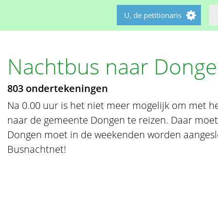
U, de petitionaris
Nachtbus naar Dong
803 ondertekeningen
Na 0.00 uur is het niet meer mogelijk om met h
naar de gemeente Dongen te reizen. Daar moet
Dongen moet in de weekenden worden aangesl
Busnachtnet!