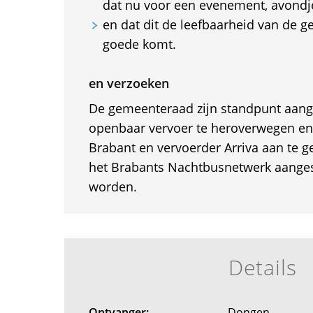
dat nu voor een evenement, avondje 
en dat dit de leefbaarheid van de g
goede komt.
en verzoeken
De gemeenteraad zijn standpunt aang
openbaar vervoer te heroverwegen en 
Brabant en vervoerder Arriva aan te 
het Brabants Nachtbusnetwerk aanges
worden.
Details
Ontvanger:
Dongen