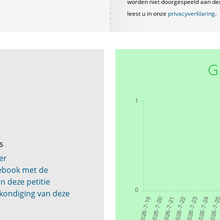
worden niet doorgespeeld aan derde
leest u in onze
privacyverklaring
.
G
gs
er
cebook met de
n deze petitie
kondiging van deze