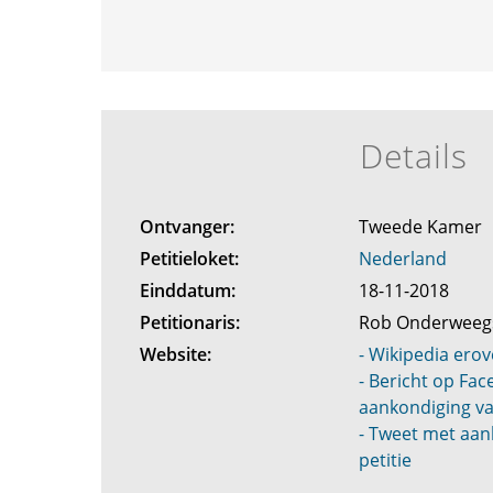
Details
Ontvanger:
Tweede Kamer
Petitieloket:
Nederland
Einddatum:
18-11-2018
Petitionaris:
Rob Onderwee
Website:
- Wikipedia erov
- Bericht op Fa
aankondiging va
- Tweet met aan
petitie