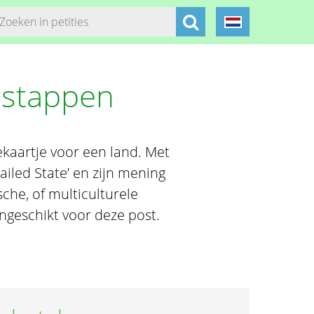
pstappen
ekaartje voor een land. Met
ailed State’ en zijn mening
che, of multiculturele
ngeschikt voor deze post.