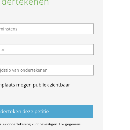
dertekenen
nplaats mogen publiek zichtbaar
u uw ondertekening kunt bevestigen. Uw gegevens