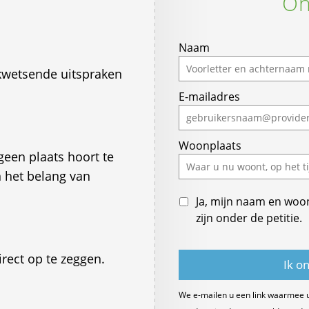
On
Naam
kwetsende uitspraken
E-mailadres
Woonplaats
een plaats hoort te
 het belang van
Ja, mijn naam en woo
zijn onder de petitie.
rect op te zeggen.
We e-mailen u een link waarmee 