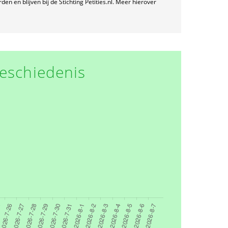
n en blijven bij de Stichting Petities.nl. Meer hierover
eschiedenis