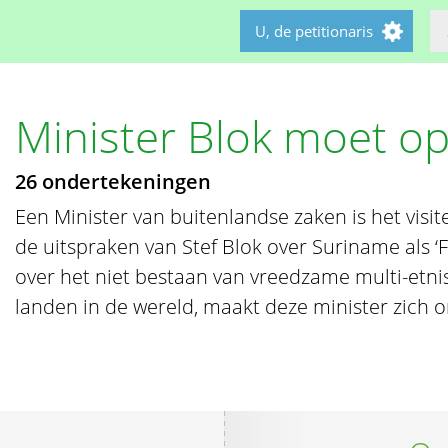
U, de petitionaris
Minister Blok moet o
26 ondertekeningen
Een Minister van buitenlandse zaken is het visit
de uitspraken van Stef Blok over Suriname als ‘F
over het niet bestaan van vreedzame multi-etnis
landen in de wereld, maakt deze minister zich o