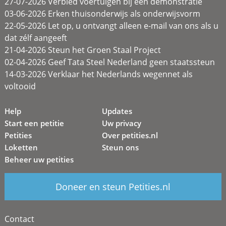
27-07-2026 Verbied voertuigen bij een demonstratie
03-06-2026 Erken thuisonderwijs als onderwijsvorm
22-05-2026 Let op, u ontvangt alleen e-mail van ons als u
dat zélf aangeeft
21-04-2026 Steun het Groen Staal Project
02-04-2026 Geef Tata Steel Nederland geen staatssteun
14-03-2026 Verklaar het Nederlands wegennet als
voltooid
Help
Updates
Start een petitie
Uw privacy
Petities
Over petities.nl
Loketten
Steun ons
Beheer uw petities
Doneer en steun Petities.nl
Contact