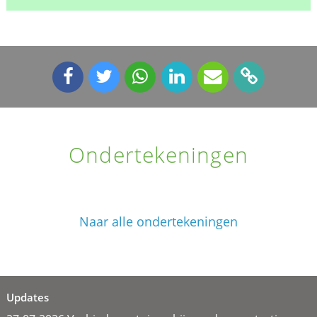
Ondertekeningen
Naar alle ondertekeningen
Updates