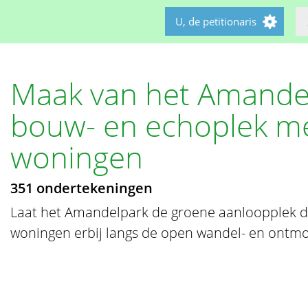
U, de petitionaris
Maak van het Amande
bouw- en echoplek m
woningen
351 ondertekeningen
Laat het Amandelpark de groene aanloopplek di
woningen erbij langs de open wandel- en ontmoe