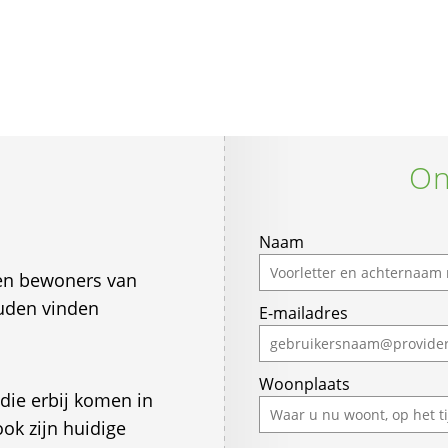
On
Naam
n bewoners van
uden vinden
E-mailadres
Woonplaats
die erbij komen in
ok zijn huidige