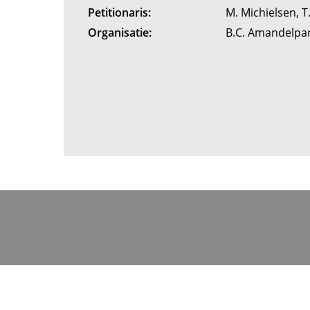
Petitionaris:
M. Michielsen, 
Organisatie:
B.C. Amandelpa