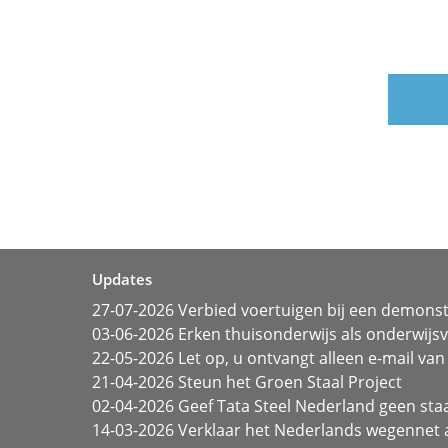
Updates
27-07-2026 Verbied voertuigen bij een demonst
03-06-2026 Erken thuisonderwijs als onderwij
22-05-2026 Let op, u ontvangt alleen e-mail van 
21-04-2026 Steun het Groen Staal Project
02-04-2026 Geef Tata Steel Nederland geen sta
14-03-2026 Verklaar het Nederlands wegennet a