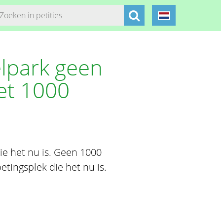
lpark geen
et 1000
e het nu is. Geen 1000
tingsplek die het nu is.