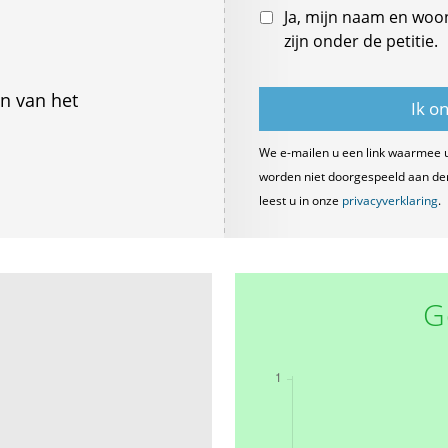
Ja, mijn naam en woo
zijn onder de petitie.
n van het
We e-mailen u een link waarmee 
worden niet doorgespeeld aan derde
leest u in onze
privacyverklaring
.
G