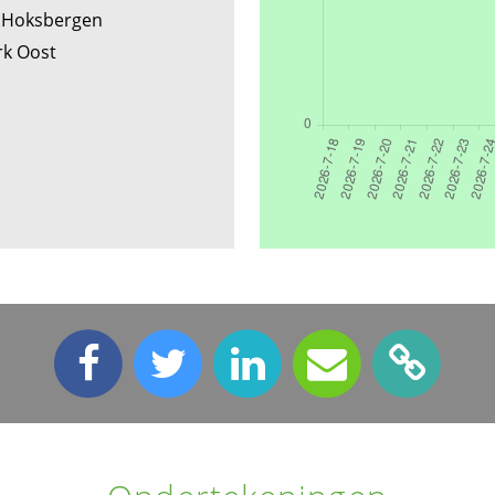
T.Hoksbergen
rk Oost