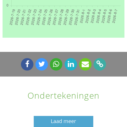
Ondertekeningen
Laad meer