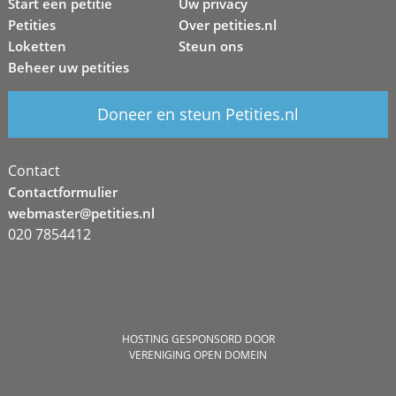
Start een petitie
Uw privacy
Petities
Over petities.nl
Loketten
Steun ons
Beheer uw petities
Doneer en steun Petities.nl
Contact
Contactformulier
webmaster@petities.nl
020 7854412
HOSTING GESPONSORD DOOR
VERENIGING OPEN DOMEIN