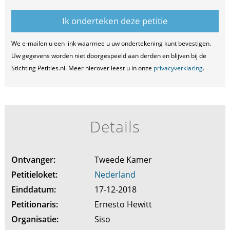
We e-mailen u een link waarmee u uw ondertekening kunt bevestigen.
Uw gegevens worden niet doorgespeeld aan derden en blijven bij de
Stichting Petities.nl. Meer hierover leest u in onze
privacyverklaring
.
Details
Ontvanger:
Tweede Kamer
Petitieloket:
Nederland
Einddatum:
17-12-2018
Petitionaris:
Ernesto Hewitt
Organisatie:
Siso