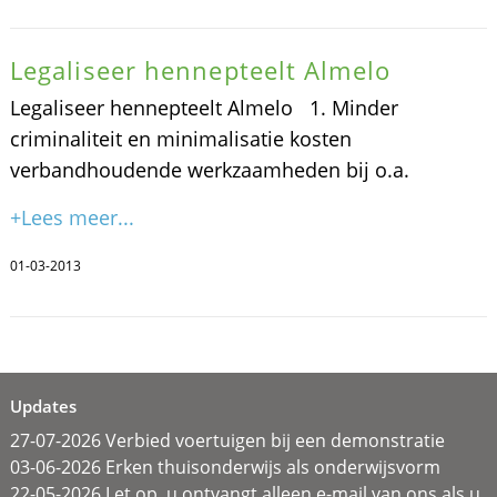
Legaliseer hennepteelt Almelo
Legaliseer hennepteelt Almelo 1. Minder
criminaliteit en minimalisatie kosten
verbandhoudende werkzaamheden bij o.a.
+Lees meer...
01-03-2013
Updates
27-07-2026 Verbied voertuigen bij een demonstratie
03-06-2026 Erken thuisonderwijs als onderwijsvorm
22-05-2026 Let op, u ontvangt alleen e-mail van ons als u