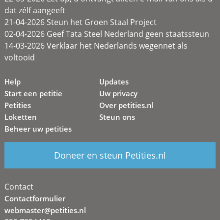
dat zélf aangeeft
21-04-2026 Steun het Groen Staal Project
02-04-2026 Geef Tata Steel Nederland geen staatssteun
14-03-2026 Verklaar het Nederlands wegennet als
voltooid
Help
Updates
Start een petitie
Uw privacy
Petities
Over petities.nl
Loketten
Steun ons
Beheer uw petities
Doneer en steun Petities.nl
Contact
Contactformulier
webmaster@petities.nl