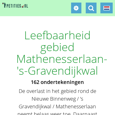
Leefbaarheid
gebied
Mathenesserlaan-
's-Gravendijkwal
162 ondertekeningen
De overlast in het gebied rond de
Nieuwe Binnenweg / ’s
Gravendijkwal / Mathenesserlaan
neemt helaas weer toe. Daarnaast