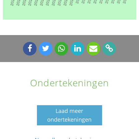
Ondertekeningen
Laad meer
ondertekeningen