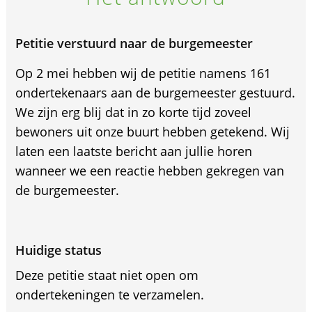
Petitie verstuurd naar de burgemeester
Op 2 mei hebben wij de petitie namens 161
ondertekenaars aan de burgemeester gestuurd.
We zijn erg blij dat in zo korte tijd zoveel
bewoners uit onze buurt hebben getekend. Wij
laten een laatste bericht aan jullie horen
wanneer we een reactie hebben gekregen van
de burgemeester.
Huidige status
Deze petitie staat niet open om
ondertekeningen te verzamelen.