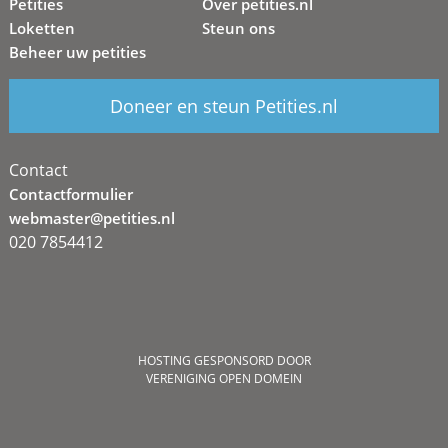
Petities
Over petities.nl
Loketten
Steun ons
Beheer uw petities
Doneer en steun Petities.nl
Contact
Contactformulier
webmaster@petities.nl
020 7854412
HOSTING GESPONSORD DOOR
VERENIGING OPEN DOMEIN